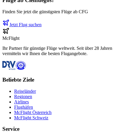
Flüge ab
Cienfuegos
?
Finden Sie jetzt die günstigsten Flüge ab
CFG
Jetzt Flug suchen
McFlight
Ihr Partner für günstige Flüge weltweit. Seit über 28 Jahren
vermitteln wir Ihnen die besten Flugangebote.
Beliebte Ziele
Reiseländer
Regionen
Airlines
Flughäfen
McFlight Österreich
McFlight Schweiz
Service