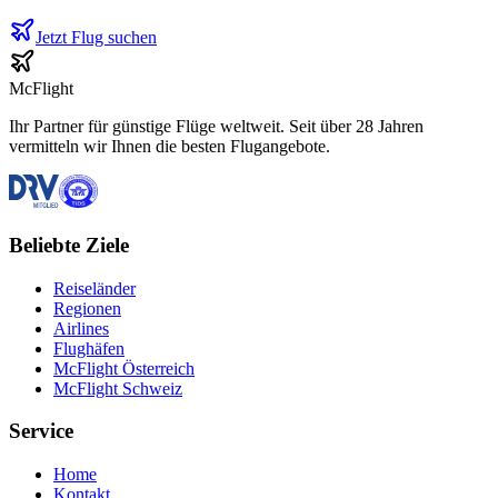
Jetzt Flug suchen
McFlight
Ihr Partner für günstige Flüge weltweit. Seit über 28 Jahren
vermitteln wir Ihnen die besten Flugangebote.
Beliebte Ziele
Reiseländer
Regionen
Airlines
Flughäfen
McFlight Österreich
McFlight Schweiz
Service
Home
Kontakt