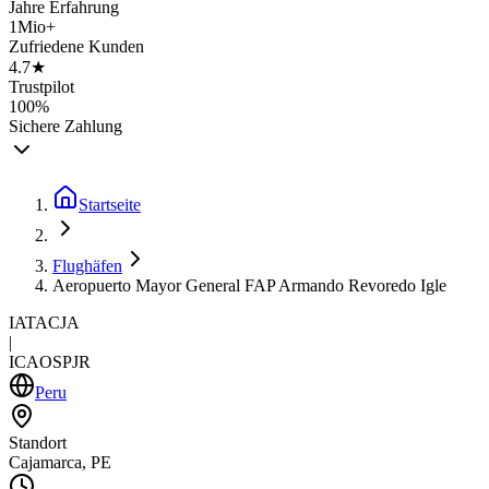
Jahre Erfahrung
1Mio+
Zufriedene Kunden
4.7★
Trustpilot
100%
Sichere Zahlung
Startseite
Flughäfen
Aeropuerto Mayor General FAP Armando Revoredo Igle
IATA
CJA
|
ICAO
SPJR
Peru
Standort
Cajamarca, PE