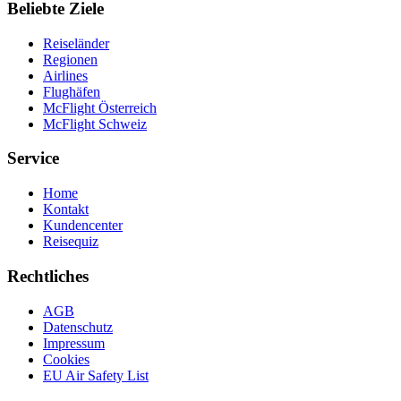
Beliebte Ziele
Reiseländer
Regionen
Airlines
Flughäfen
McFlight Österreich
McFlight Schweiz
Service
Home
Kontakt
Kundencenter
Reisequiz
Rechtliches
AGB
Datenschutz
Impressum
Cookies
EU Air Safety List