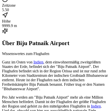
Zeitzone
5.50
Höhe
9999.9 m
Über
Biju Patnaik Airport
Wissenswertes zum Flughafen
Ganz im Osten von
Indien
, dem einwohnermäßig zweitgrößten
Staates der Erde, befindet sich der "Biju Patnaik Airport". Der
Flughafen befindet sich in der Region Orissa und ist nur rund zehn
Kilometer vom Stadtzentrum der indischen Großstadt Bhubaneswar
entfernt. Heute ist der Flughafen nach dem indischen
Freiheitskämpfer Biju Patnaik benannt. Früher trug er den Namen
"Bhubaneswar Airport".
Pro Jahr werden am "Biju Patnaik Airport" mehr als eine Million
Menschen befördert. Damit ist der Flughafen der größte Flughafen
der Region und gehört zu den mittelgroßen Flughäfen in
Indien
.
Und das, obwohl von hier aus ausschließlich nationale Ziele