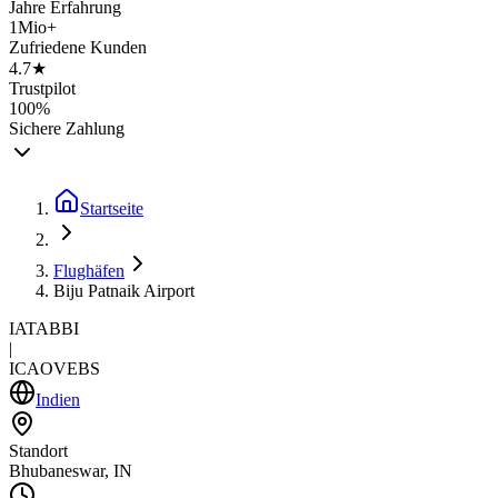
Jahre Erfahrung
1Mio+
Zufriedene Kunden
4.7★
Trustpilot
100%
Sichere Zahlung
Startseite
Flughäfen
Biju Patnaik Airport
IATA
BBI
|
ICAO
VEBS
Indien
Standort
Bhubaneswar, IN