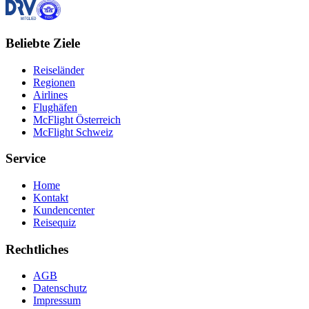
Beliebte Ziele
Reiseländer
Regionen
Airlines
Flughäfen
McFlight Österreich
McFlight Schweiz
Service
Home
Kontakt
Kundencenter
Reisequiz
Rechtliches
AGB
Datenschutz
Impressum