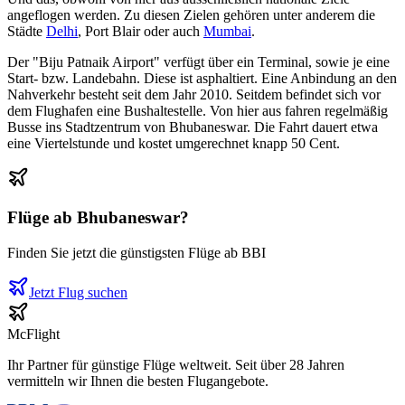
angeflogen werden. Zu diesen Zielen gehören unter anderem die
Städte
Delhi
, Port Blair oder auch
Mumbai
.
Der "Biju Patnaik Airport" verfügt über ein Terminal, sowie je eine
Start- bzw. Landebahn. Diese ist asphaltiert. Eine Anbindung an den
Nahverkehr besteht seit dem Jahr 2010. Seitdem befindet sich vor
dem Flughafen eine Bushaltestelle. Von hier aus fahren regelmäßig
Busse ins Stadtzentrum von Bhubaneswar. Die Fahrt dauert etwa
eine Viertelstunde und kostet umgerechnet knapp 50 Cent.
Flüge ab
Bhubaneswar
?
Finden Sie jetzt die günstigsten Flüge ab
BBI
Jetzt Flug suchen
McFlight
Ihr Partner für günstige Flüge weltweit. Seit über 28 Jahren
vermitteln wir Ihnen die besten Flugangebote.