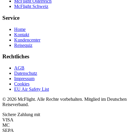
McFlight Österreich
McFlight Schweiz
Service
Home
Kontakt
Kundencenter
Reisequiz
Rechtliches
AGB
Datenschutz
Impressum
Cookies
EU Air Safety List
© 2026 McFlight. Alle Rechte vorbehalten. Mitglied im Deutschen
Reiseverband.
Sichere Zahlung mit
VISA
MC
SEPA