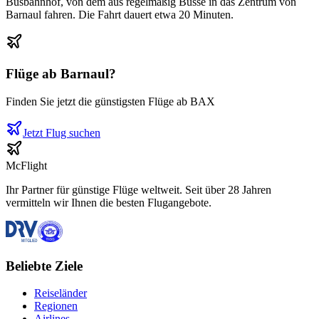
Busbahnhof, von dem aus regelmäßig Busse in das Zentrum von
Barnaul fahren. Die Fahrt dauert etwa 20 Minuten.
Flüge ab
Barnaul
?
Finden Sie jetzt die günstigsten Flüge ab
BAX
Jetzt Flug suchen
McFlight
Ihr Partner für günstige Flüge weltweit. Seit über 28 Jahren
vermitteln wir Ihnen die besten Flugangebote.
Beliebte Ziele
Reiseländer
Regionen
Airlines