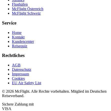
Flughäfen
McFlight Österreich
McFlight Schweiz
Service
Home
Kontakt
Kundencenter
Reisequiz
Rechtliches
AGB
Datenschutz
Impressum
Cookies
EU Air Safety List
© 2026 McFlight. Alle Rechte vorbehalten. Mitglied im Deutschen
Reiseverband.
Sichere Zahlung mit
VISA