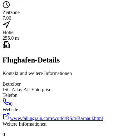
Zeitzone
7.00
Höhe
255.0 m
Flughafen-Details
Kontakt und weitere Informationen
Betreiber
JSC Altay Air Enterprise
Telefon
0
Website
www.fallingrain.com/world/RS/4/Barnaul.html
Weitere Informationen
0