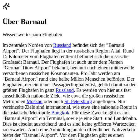
Über
Barnaul
Wissenswertes zum Flughafen
Im zentralen Norden von
Russland
befindet sich der "Barnaul
Airport". Der Flughafen liegt in der russischen Region Altai. Rund
15 Kilometer vom Flughafen entfernt befindet sich die russische
Großstadt Barnaul. Der Flughafen ist auch unter dem Namen
"German Titow Airport" bekannt, benannt nach einem mittlerweile
verstorbenen russischen Kosmonauten. Pro Jahr werden am
"Barnaul Airport" rund eine halbe Millon Menschen befördert. Der
Flughafen, der ein reiner Passagierflughafen ist, gehört damit zu den
größten Flughäfen in ganz
Russland
. Es werden von hier aus fast
ausschließlich nationale Ziele, wie etwa die großen russischen
Metropolen
Moskau
oder auch
St. Petersburg
angeflogen. Nur
vereinzelte Ziele sind international, wie etwa eine saisonale Route in
die asiatische Metropole
Bangkok
. Für diese Zwecke gibt es am
"Barnaul Airport" ein Terminal, sowie je eine Start- und Landebahn.
Dies ist absolut ausreichend und es sind keine größeren Wartezeiten
zu erwarten. Auch eine Anbindung an den öffentlichen Nahverkehr
bietet der "Barnaul Airport". Vor dem Flughafen gibt es einen