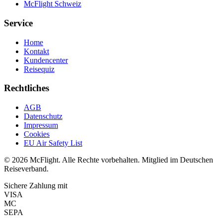
McFlight Schweiz
Service
Home
Kontakt
Kundencenter
Reisequiz
Rechtliches
AGB
Datenschutz
Impressum
Cookies
EU Air Safety List
© 2026 McFlight. Alle Rechte vorbehalten. Mitglied im Deutschen
Reiseverband.
Sichere Zahlung mit
VISA
MC
SEPA