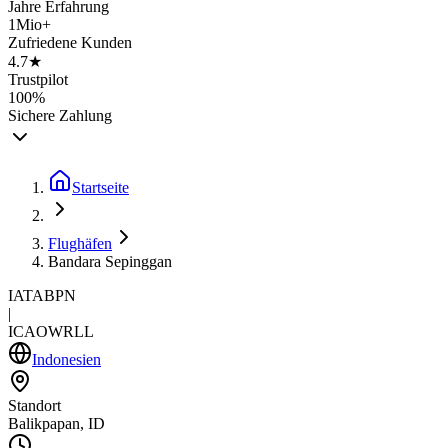
Jahre Erfahrung
1Mio+
Zufriedene Kunden
4.7★
Trustpilot
100%
Sichere Zahlung
Startseite
Flughäfen
Bandara Sepinggan
IATA
BPN
|
ICAO
WRLL
Indonesien
Standort
Balikpapan, ID