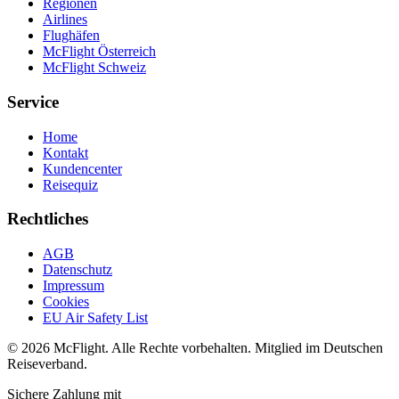
Regionen
Airlines
Flughäfen
McFlight Österreich
McFlight Schweiz
Service
Home
Kontakt
Kundencenter
Reisequiz
Rechtliches
AGB
Datenschutz
Impressum
Cookies
EU Air Safety List
© 2026 McFlight. Alle Rechte vorbehalten. Mitglied im Deutschen
Reiseverband.
Sichere Zahlung mit