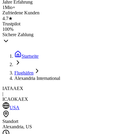
Jahre Erfahrung
1Mio+
Zufriedene Kunden
4.7★
Trustpilot
100%
Sichere Zahlung
Startseite
Flughäfen
Alexandria International
IATA
AEX
|
ICAO
KAEX
USA
Standort
Alexandria, US