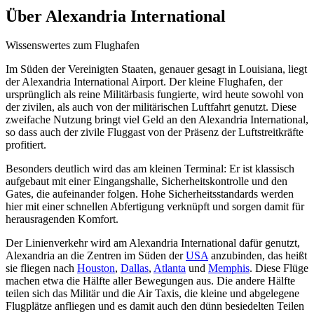
Über
Alexandria International
Wissenswertes zum Flughafen
Im Süden der Vereinigten Staaten, genauer gesagt in Louisiana, liegt
der Alexandria International Airport. Der kleine Flughafen, der
ursprünglich als reine Militärbasis fungierte, wird heute sowohl von
der zivilen, als auch von der militärischen Luftfahrt genutzt. Diese
zweifache Nutzung bringt viel Geld an den Alexandria International,
so dass auch der zivile Fluggast von der Präsenz der Luftstreitkräfte
profitiert.
Besonders deutlich wird das am kleinen Terminal: Er ist klassisch
aufgebaut mit einer Eingangshalle, Sicherheitskontrolle und den
Gates, die aufeinander folgen. Hohe Sicherheitsstandards werden
hier mit einer schnellen Abfertigung verknüpft und sorgen damit für
herausragenden Komfort.
Der Linienverkehr wird am Alexandria International dafür genutzt,
Alexandria an die Zentren im Süden der
USA
anzubinden, das heißt
sie fliegen nach
Houston
,
Dallas
,
Atlanta
und
Memphis
. Diese Flüge
machen etwa die Hälfte aller Bewegungen aus. Die andere Hälfte
teilen sich das Militär und die Air Taxis, die kleine und abgelegene
Flugplätze anfliegen und es damit auch den dünn besiedelten Teilen