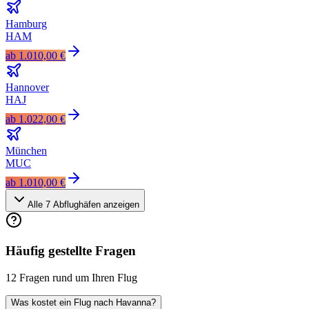
Hamburg
HAM
ab
1.010,00 €
Hannover
HAJ
ab
1.022,00 €
München
MUC
ab
1.010,00 €
Alle
7
Abflughäfen anzeigen
Häufig gestellte Fragen
12 Fragen rund um Ihren Flug
Was kostet ein Flug nach Havanna?