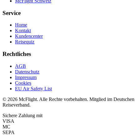
McFlight Schweiz
Service
Home
Kontakt
Kundencenter
Reisequiz
Rechtliches
AGB
Datenschutz
Impressum
Cookies
EU Air Safety List
© 2026 McFlight. Alle Rechte vorbehalten. Mitglied im Deutschen
Reiseverband.
Sichere Zahlung mit
VISA
MC
SEPA