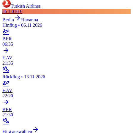
Turkish Airlines
ab
1.010 €
Berlin
Havanna
Hinflug
•
06.11.2026
BER
06:35
HAV
21:35
Rückflug
•
13.11.2026
HAV
22:20
BER
21:30
Flug auswählen