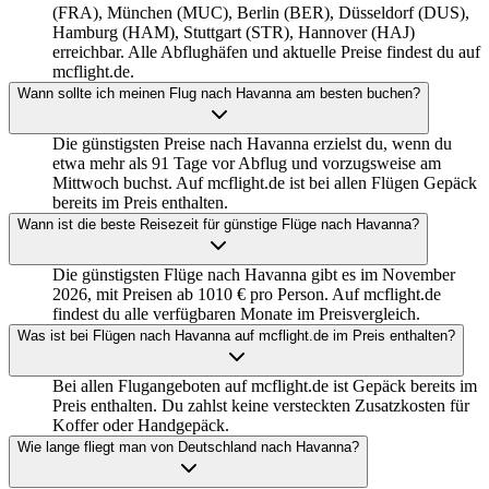
(FRA), München (MUC), Berlin (BER), Düsseldorf (DUS),
Hamburg (HAM), Stuttgart (STR), Hannover (HAJ)
erreichbar. Alle Abflughäfen und aktuelle Preise findest du auf
mcflight.de.
Wann sollte ich meinen Flug nach Havanna am besten buchen?
Die günstigsten Preise nach Havanna erzielst du, wenn du
etwa mehr als 91 Tage vor Abflug und vorzugsweise am
Mittwoch buchst. Auf mcflight.de ist bei allen Flügen Gepäck
bereits im Preis enthalten.
Wann ist die beste Reisezeit für günstige Flüge nach Havanna?
Die günstigsten Flüge nach Havanna gibt es im November
2026, mit Preisen ab 1010 € pro Person. Auf mcflight.de
findest du alle verfügbaren Monate im Preisvergleich.
Was ist bei Flügen nach Havanna auf mcflight.de im Preis enthalten?
Bei allen Flugangeboten auf mcflight.de ist Gepäck bereits im
Preis enthalten. Du zahlst keine versteckten Zusatzkosten für
Koffer oder Handgepäck.
Wie lange fliegt man von Deutschland nach Havanna?