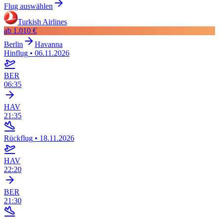
Flug auswählen
Turkish Airlines
ab
1.010 €
Berlin
Havanna
Hinflug
•
06.11.2026
BER
06:35
HAV
21:35
Rückflug
•
18.11.2026
HAV
22:20
BER
21:30