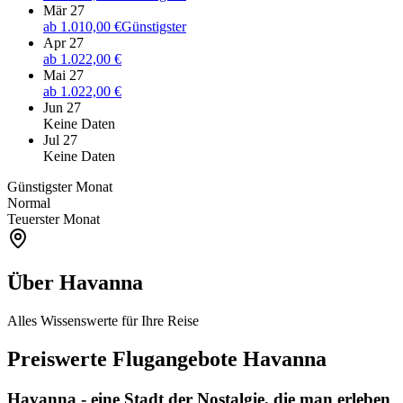
Mär 27
ab
1.010,00 €
Günstigster
Apr 27
ab
1.022,00 €
Mai 27
ab
1.022,00 €
Jun 27
Keine Daten
Jul 27
Keine Daten
Günstigster Monat
Normal
Teuerster Monat
Über Havanna
Alles Wissenswerte für Ihre Reise
Preiswerte Flugangebote Havanna
Havanna - eine Stadt der Nostalgie, die man erleben