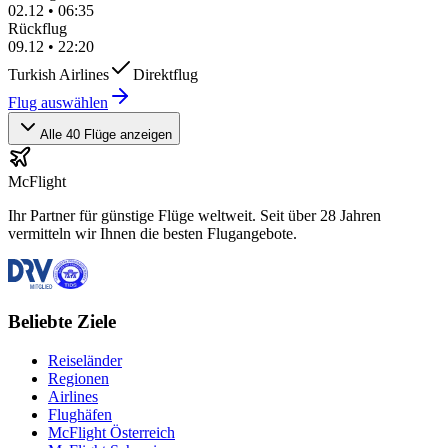
02.12
•
06:35
Rückflug
09.12
•
22:20
Turkish Airlines
Direktflug
Flug auswählen
Alle 40 Flüge anzeigen
McFlight
Ihr Partner für günstige Flüge weltweit. Seit über 28 Jahren
vermitteln wir Ihnen die besten Flugangebote.
Beliebte Ziele
Reiseländer
Regionen
Airlines
Flughäfen
McFlight Österreich