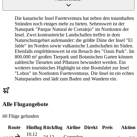
Die kanarische Insel Fuerteventura hat neben den traumhaften
Stränden noch einiges mehr zu bieten. Sehenswert ist der
Naturpark "Parque Natural de Corralejo" im Nordosten der
Insel. Zwei kontrastreiche Landschaften treffen in dem
Naturschutzgebiet aufeinander: die größte Düne der Insel "El
Jable" im Norden sowie vulkanische Landschaften im Süden.
Ebenfalls empfehlenswert ist ein Besuch des "Oasis Park". Im
800.000 m² großen Tierpark und Botanischen Garten können
zahlreiche Tierarten und Pflanzen bewundert werden. Ein
weiteres touristisches Highlight ist eine Bootsfahrt zur Insel
"Lobos" im Nordosten Fuerteventuras. Die Insel ist ein echtes
Naturparadies und lädt zum Baden und Wandern ein.
Alle Flugangebote
60 Flüge gefunden
Route
Hinflug
Rückflug
Airline
Direkt
Preis
Aktion
10.12
24.12
Corendon