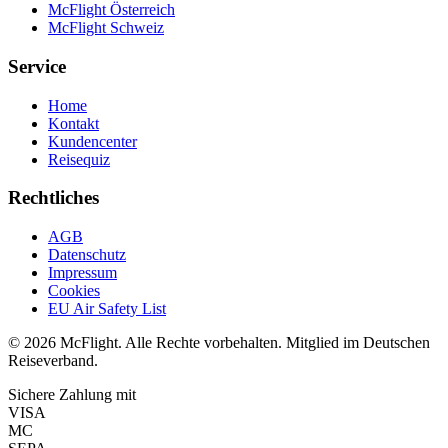
McFlight Österreich
McFlight Schweiz
Service
Home
Kontakt
Kundencenter
Reisequiz
Rechtliches
AGB
Datenschutz
Impressum
Cookies
EU Air Safety List
© 2026 McFlight. Alle Rechte vorbehalten. Mitglied im Deutschen
Reiseverband.
Sichere Zahlung mit
VISA
MC