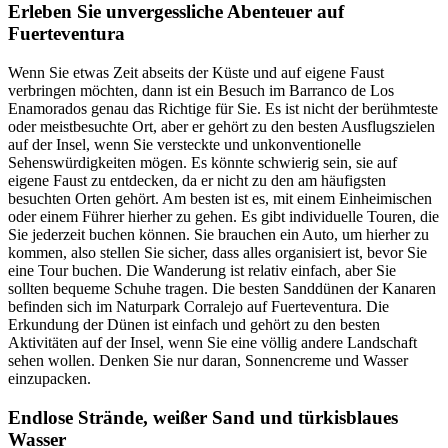
Erleben Sie unvergessliche Abenteuer auf
Fuerteventura
Wenn Sie etwas Zeit abseits der Küste und auf eigene Faust
verbringen möchten, dann ist ein Besuch im Barranco de Los
Enamorados genau das Richtige für Sie. Es ist nicht der berühmteste
oder meistbesuchte Ort, aber er gehört zu den besten Ausflugszielen
auf der Insel, wenn Sie versteckte und unkonventionelle
Sehenswürdigkeiten mögen. Es könnte schwierig sein, sie auf
eigene Faust zu entdecken, da er nicht zu den am häufigsten
besuchten Orten gehört. Am besten ist es, mit einem Einheimischen
oder einem Führer hierher zu gehen. Es gibt individuelle Touren, die
Sie jederzeit buchen können. Sie brauchen ein Auto, um hierher zu
kommen, also stellen Sie sicher, dass alles organisiert ist, bevor Sie
eine Tour buchen. Die Wanderung ist relativ einfach, aber Sie
sollten bequeme Schuhe tragen. Die besten Sanddünen der Kanaren
befinden sich im Naturpark Corralejo auf Fuerteventura. Die
Erkundung der Dünen ist einfach und gehört zu den besten
Aktivitäten auf der Insel, wenn Sie eine völlig andere Landschaft
sehen wollen. Denken Sie nur daran, Sonnencreme und Wasser
einzupacken.
Endlose Strände, weißer Sand und türkisblaues
Wasser