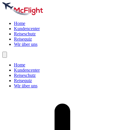
Home
Kundencenter
Reiseschutz
Reisequiz
Wir über uns
Home
Kundencenter
Reiseschutz
Reisequiz
Wir über uns