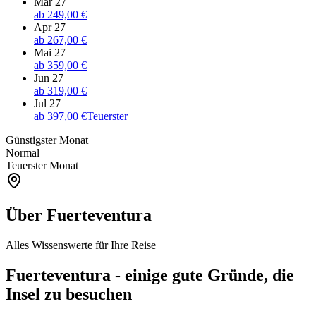
Mär 27
ab
249,00 €
Apr 27
ab
267,00 €
Mai 27
ab
359,00 €
Jun 27
ab
319,00 €
Jul 27
ab
397,00 €
Teuerster
Günstigster Monat
Normal
Teuerster Monat
Über Fuerteventura
Alles Wissenswerte für Ihre Reise
Fuerteventura - einige gute Gründe, die
Insel zu besuchen