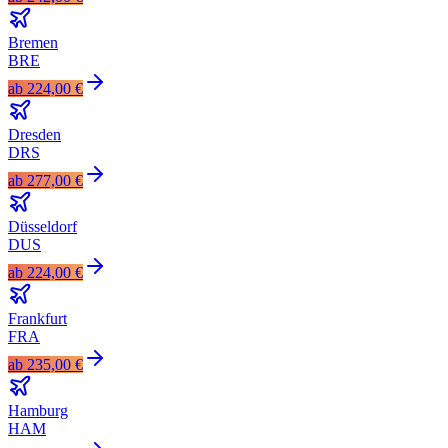
Bremen
BRE
ab
224,00 €
Dresden
DRS
ab
277,00 €
Düsseldorf
DUS
ab
224,00 €
Frankfurt
FRA
ab
235,00 €
Hamburg
HAM