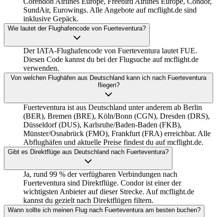
Corendon Airlines Europe, Freebird Airlines Europe, Condor,
SundAir, Eurowings. Alle Angebote auf mcflight.de sind
inklusive Gepäck.
Wie lautet der Flughafencode von Fuerteventura?
Der IATA-Flughafencode von Fuerteventura lautet FUE.
Diesen Code kannst du bei der Flugsuche auf mcflight.de
verwenden.
Von welchen Flughäfen aus Deutschland kann ich nach Fuerteventura
fliegen?
Fuerteventura ist aus Deutschland unter anderem ab Berlin
(BER), Bremen (BRE), Köln/Bonn (CGN), Dresden (DRS),
Düsseldorf (DUS), Karlsruhe/Baden-Baden (FKB),
Münster/Osnabrück (FMO), Frankfurt (FRA) erreichbar. Alle
Abflughäfen und aktuelle Preise findest du auf mcflight.de.
Gibt es Direktflüge aus Deutschland nach Fuerteventura?
Ja, rund 99 % der verfügbaren Verbindungen nach
Fuerteventura sind Direktflüge. Condor ist einer der
wichtigsten Anbieter auf dieser Strecke. Auf mcflight.de
kannst du gezielt nach Direktflügen filtern.
Wann sollte ich meinen Flug nach Fuerteventura am besten buchen?