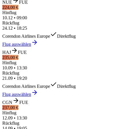
NUE
FUE
224,00 €
Hinflug
10.12
•
09:00
Rückflug
24.12
•
18:25
Corendon Airlines Europe
Direktflug
Flug auswählen
HAJ
FUE
235,00 €
Hinflug
10.09
•
13:30
Rückflug
21.09
•
19:20
Corendon Airlines Europe
Direktflug
Flug auswählen
CGN
FUE
237,00 €
Hinflug
12.09
•
13:30
Rückflug
14.09
•
19:05