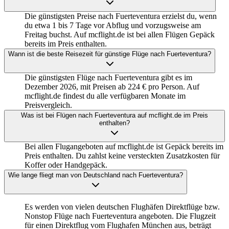
Die günstigsten Preise nach Fuerteventura erzielst du, wenn
du etwa 1 bis 7 Tage vor Abflug und vorzugsweise am
Freitag buchst. Auf mcflight.de ist bei allen Flügen Gepäck
bereits im Preis enthalten.
Wann ist die beste Reisezeit für günstige Flüge nach Fuerteventura?
Die günstigsten Flüge nach Fuerteventura gibt es im
Dezember 2026, mit Preisen ab 224 € pro Person. Auf
mcflight.de findest du alle verfügbaren Monate im
Preisvergleich.
Was ist bei Flügen nach Fuerteventura auf mcflight.de im Preis
enthalten?
Bei allen Flugangeboten auf mcflight.de ist Gepäck bereits im
Preis enthalten. Du zahlst keine versteckten Zusatzkosten für
Koffer oder Handgepäck.
Wie lange fliegt man von Deutschland nach Fuerteventura?
Es werden von vielen deutschen Flughäfen Direktflüge bzw.
Nonstop Flüge nach Fuerteventura angeboten. Die Flugzeit
für einen Direktflug vom Flughafen München aus, beträgt