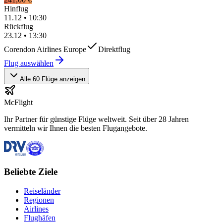
Hinflug
11.12
•
10:30
Rückflug
23.12
•
13:30
Corendon Airlines Europe
Direktflug
Flug auswählen
Alle 60 Flüge anzeigen
McFlight
Ihr Partner für günstige Flüge weltweit. Seit über 28 Jahren
vermitteln wir Ihnen die besten Flugangebote.
Beliebte Ziele
Reiseländer
Regionen
Airlines
Flughäfen