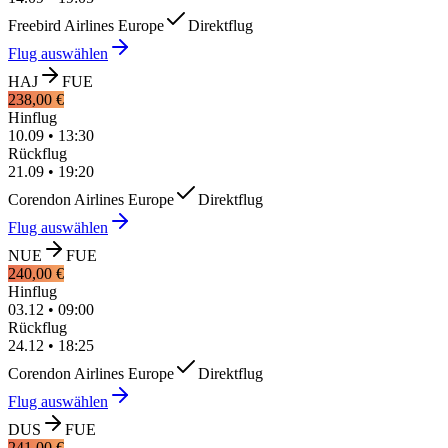
Freebird Airlines Europe
Direktflug
Flug auswählen
HAJ
FUE
238,00 €
Hinflug
10.09
•
13:30
Rückflug
21.09
•
19:20
Corendon Airlines Europe
Direktflug
Flug auswählen
NUE
FUE
240,00 €
Hinflug
03.12
•
09:00
Rückflug
24.12
•
18:25
Corendon Airlines Europe
Direktflug
Flug auswählen
DUS
FUE
241,00 €