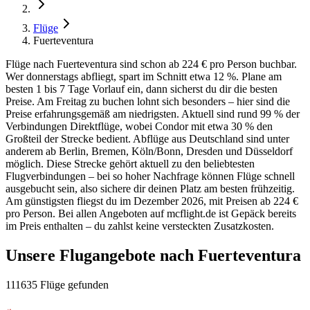
Flüge
Fuerteventura
Flüge nach Fuerteventura sind schon ab 224 € pro Person buchbar.
Wer donnerstags abfliegt, spart im Schnitt etwa 12 %. Plane am
besten 1 bis 7 Tage Vorlauf ein, dann sicherst du dir die besten
Preise. Am Freitag zu buchen lohnt sich besonders – hier sind die
Preise erfahrungsgemäß am niedrigsten. Aktuell sind rund 99 % der
Verbindungen Direktflüge, wobei Condor mit etwa 30 % den
Großteil der Strecke bedient. Abflüge aus Deutschland sind unter
anderem ab Berlin, Bremen, Köln/Bonn, Dresden und Düsseldorf
möglich. Diese Strecke gehört aktuell zu den beliebtesten
Flugverbindungen – bei so hoher Nachfrage können Flüge schnell
ausgebucht sein, also sichere dir deinen Platz am besten frühzeitig.
Am günstigsten fliegst du im Dezember 2026, mit Preisen ab 224 €
pro Person. Bei allen Angeboten auf mcflight.de ist Gepäck bereits
im Preis enthalten – du zahlst keine versteckten Zusatzkosten.
Unsere Flugangebote nach Fuerteventura
111635 Flüge gefunden