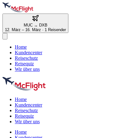
MUC
→
DXB
12. März – 16. März
·
1 Reisender
Home
Kundencenter
Reiseschutz
Reisequiz
Wir über uns
Home
Kundencenter
Reiseschutz
Reisequiz
Wir über uns
Home
Kundencenter