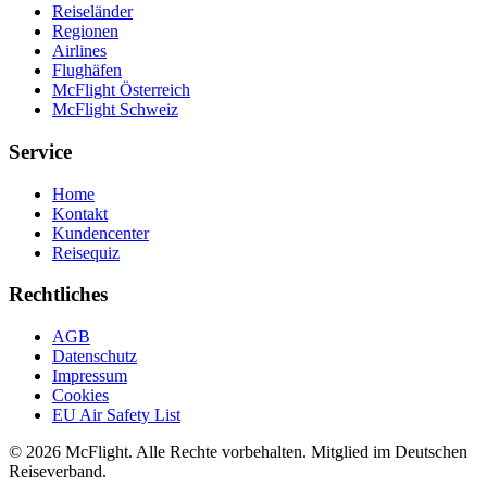
Reiseländer
Regionen
Airlines
Flughäfen
McFlight Österreich
McFlight Schweiz
Service
Home
Kontakt
Kundencenter
Reisequiz
Rechtliches
AGB
Datenschutz
Impressum
Cookies
EU Air Safety List
© 2026 McFlight. Alle Rechte vorbehalten. Mitglied im Deutschen
Reiseverband.