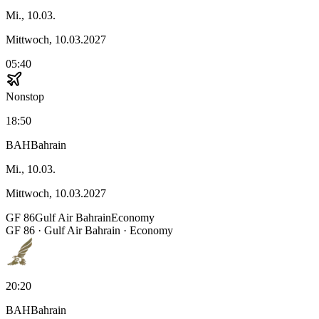
Mi., 10.03.
Mittwoch, 10.03.2027
05:40
Nonstop
18:50
BAH
Bahrain
Mi., 10.03.
Mittwoch, 10.03.2027
GF
86
Gulf Air Bahrain
Economy
GF
86
·
Gulf Air Bahrain
· Economy
20:20
BAH
Bahrain