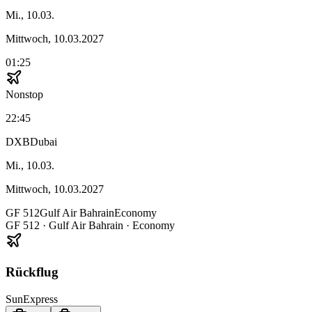
Mi., 10.03.
Mittwoch, 10.03.2027
01:25
Nonstop
22:45
DXB
Dubai
Mi., 10.03.
Mittwoch, 10.03.2027
GF
512
Gulf Air Bahrain
Economy
GF
512
·
Gulf Air Bahrain
· Economy
Rückflug
SunExpress