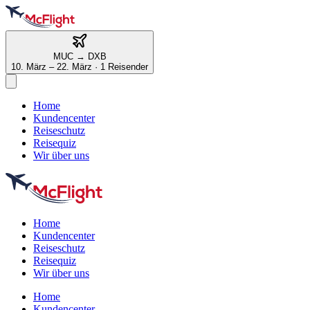
MUC
→
DXB
10. März – 22. März
·
1 Reisender
Home
Kundencenter
Reiseschutz
Reisequiz
Wir über uns
Home
Kundencenter
Reiseschutz
Reisequiz
Wir über uns
Home
Kundencenter