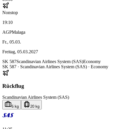
Nonstop
19:10
AGP
Malaga
Fr., 05.03.
Freitag, 05.03.2027
SK
587
Scandinavian Airlines System (SAS)
Economy
SK
587
·
Scandinavian Airlines System (SAS)
· Economy
Rückflug
Scandinavian Airlines System (SAS)
6 kg
20 kg