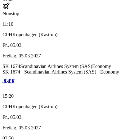
Nonstop
11:10
CPH
Kopenhagen (Kastrup)
Fr., 05.03.
Freitag, 05.03.2027
SK
1674
Scandinavian Airlines System (SAS)
Economy
SK
1674
·
Scandinavian Airlines System (SAS)
· Economy
15:20
CPH
Kopenhagen (Kastrup)
Fr., 05.03.
Freitag, 05.03.2027
03:50