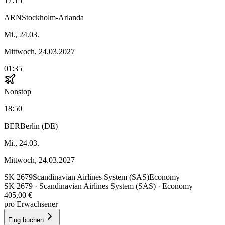
17:15
ARN
Stockholm-Arlanda
Mi., 24.03.
Mittwoch, 24.03.2027
01:35
Nonstop
18:50
BER
Berlin (DE)
Mi., 24.03.
Mittwoch, 24.03.2027
SK
2679
Scandinavian Airlines System (SAS)
Economy
SK
2679
·
Scandinavian Airlines System (SAS)
· Economy
405,00 €
pro Erwachsener
Flug buchen