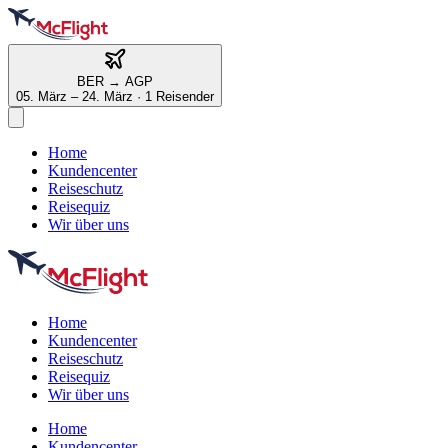
BER
→
AGP
05. März – 24. März
·
1 Reisender
Home
Kundencenter
Reiseschutz
Reisequiz
Wir über uns
Home
Kundencenter
Reiseschutz
Reisequiz
Wir über uns
Home
Kundencenter