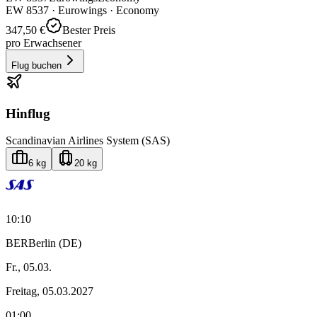
EW
8537
·
Eurowings
· Economy
347,50 €
Bester Preis
pro Erwachsener
Flug buchen
Hinflug
Scandinavian Airlines System (SAS)
6 kg
20 kg
10:10
BER
Berlin (DE)
Fr., 05.03.
Freitag, 05.03.2027
01:00