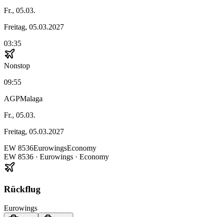
Fr., 05.03.
Freitag, 05.03.2027
03:35
Nonstop
09:55
AGP
Malaga
Fr., 05.03.
Freitag, 05.03.2027
EW
8536
Eurowings
Economy
EW
8536
·
Eurowings
· Economy
Rückflug
Eurowings