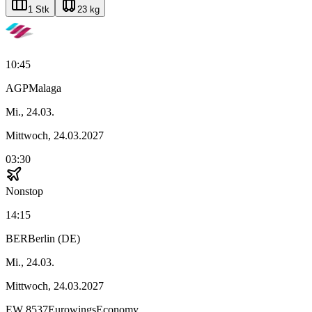
1 Stk
23 kg
10:45
AGP
Malaga
Mi., 24.03.
Mittwoch, 24.03.2027
03:30
Nonstop
14:15
BER
Berlin (DE)
Mi., 24.03.
Mittwoch, 24.03.2027
EW
8537
Eurowings
Economy