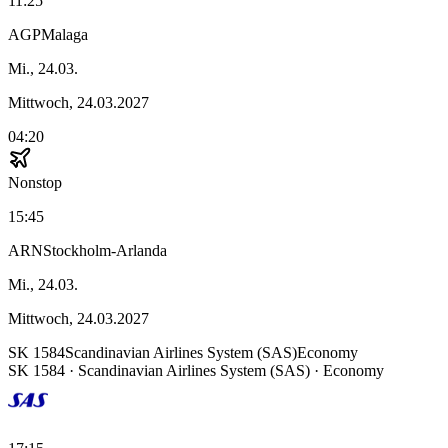
11:25
AGP
Malaga
Mi., 24.03.
Mittwoch, 24.03.2027
04:20
Nonstop
15:45
ARN
Stockholm-Arlanda
Mi., 24.03.
Mittwoch, 24.03.2027
SK
1584
Scandinavian Airlines System (SAS)
Economy
SK
1584
·
Scandinavian Airlines System (SAS)
· Economy