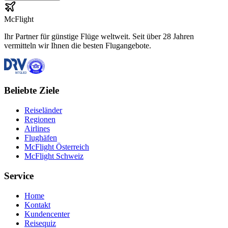
McFlight
Ihr Partner für günstige Flüge weltweit. Seit über 28 Jahren
vermitteln wir Ihnen die besten Flugangebote.
Beliebte Ziele
Reiseländer
Regionen
Airlines
Flughäfen
McFlight Österreich
McFlight Schweiz
Service
Home
Kontakt
Kundencenter
Reisequiz