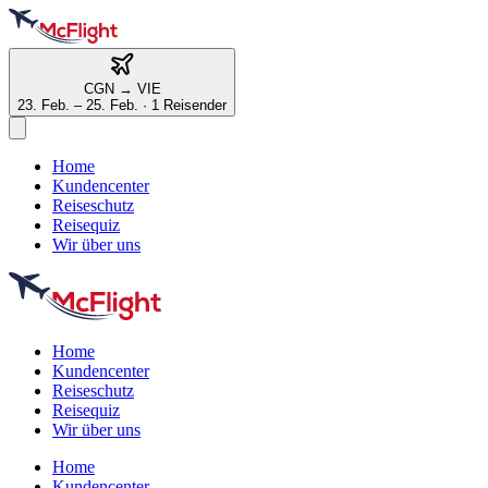
CGN
→
VIE
23. Feb. – 25. Feb.
·
1 Reisender
Home
Kundencenter
Reiseschutz
Reisequiz
Wir über uns
Home
Kundencenter
Reiseschutz
Reisequiz
Wir über uns
Home
Kundencenter