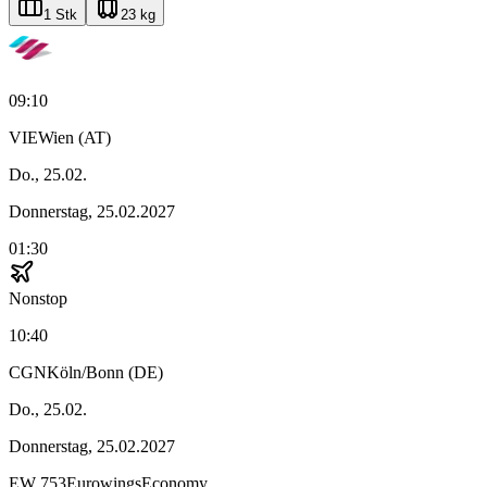
1 Stk
23 kg
09:10
VIE
Wien (AT)
Do., 25.02.
Donnerstag, 25.02.2027
01:30
Nonstop
10:40
CGN
Köln/Bonn (DE)
Do., 25.02.
Donnerstag, 25.02.2027
EW
753
Eurowings
Economy