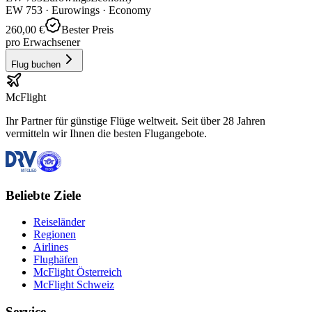
EW
753
·
Eurowings
· Economy
260,00 €
Bester Preis
pro Erwachsener
Flug buchen
McFlight
Ihr Partner für günstige Flüge weltweit. Seit über 28 Jahren
vermitteln wir Ihnen die besten Flugangebote.
Beliebte Ziele
Reiseländer
Regionen
Airlines
Flughäfen
McFlight Österreich
McFlight Schweiz
Service