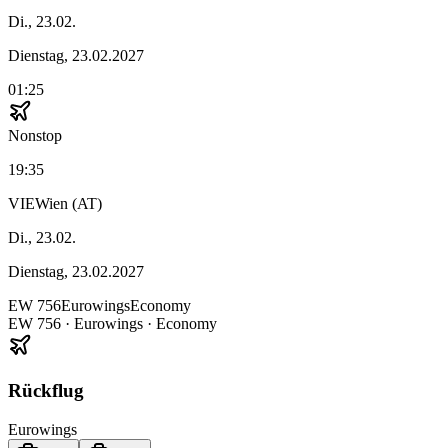
Di., 23.02.
Dienstag, 23.02.2027
01:25
Nonstop
19:35
VIE
Wien (AT)
Di., 23.02.
Dienstag, 23.02.2027
EW
756
Eurowings
Economy
EW
756
·
Eurowings
· Economy
Rückflug
Eurowings