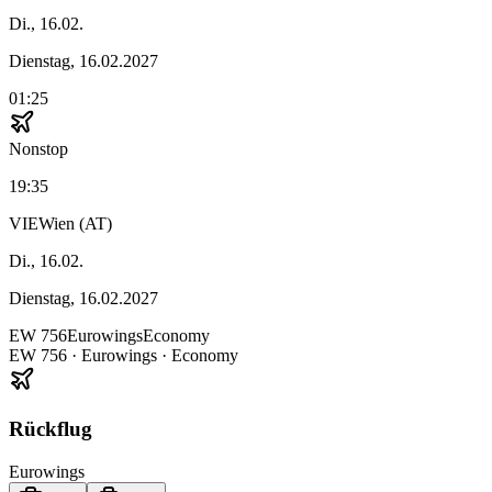
Di., 16.02.
Dienstag, 16.02.2027
01:25
Nonstop
19:35
VIE
Wien (AT)
Di., 16.02.
Dienstag, 16.02.2027
EW
756
Eurowings
Economy
EW
756
·
Eurowings
· Economy
Rückflug
Eurowings