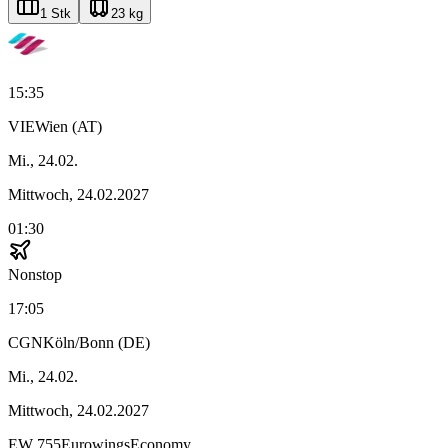
1 Stk
23 kg
15:35
VIE
Wien (AT)
Mi., 24.02.
Mittwoch, 24.02.2027
01:30
Nonstop
17:05
CGN
Köln/Bonn (DE)
Mi., 24.02.
Mittwoch, 24.02.2027
EW
755
Eurowings
Economy