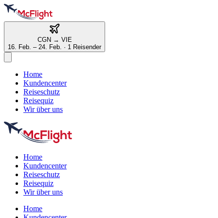
CGN
→
VIE
16. Feb. – 24. Feb.
·
1 Reisender
Home
Kundencenter
Reiseschutz
Reisequiz
Wir über uns
Home
Kundencenter
Reiseschutz
Reisequiz
Wir über uns
Home
Kundencenter