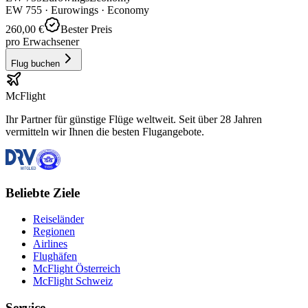
EW
755
·
Eurowings
· Economy
260,00 €
Bester Preis
pro Erwachsener
Flug buchen
McFlight
Ihr Partner für günstige Flüge weltweit. Seit über 28 Jahren
vermitteln wir Ihnen die besten Flugangebote.
Beliebte Ziele
Reiseländer
Regionen
Airlines
Flughäfen
McFlight Österreich
McFlight Schweiz
Service