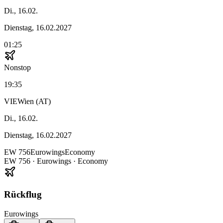
Di., 16.02.
Dienstag, 16.02.2027
01:25
Nonstop
19:35
VIE
Wien (AT)
Di., 16.02.
Dienstag, 16.02.2027
EW
756
Eurowings
Economy
EW
756
·
Eurowings
· Economy
Rückflug
Eurowings