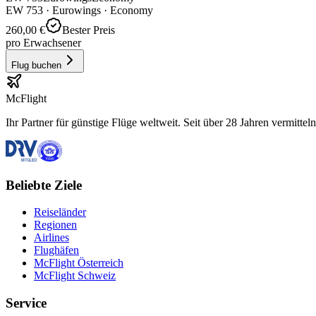
EW
753
·
Eurowings
· Economy
260,00 €
Bester Preis
pro Erwachsener
Flug buchen
McFlight
Ihr Partner für günstige Flüge weltweit. Seit über 28 Jahren vermittel
Beliebte Ziele
Reiseländer
Regionen
Airlines
Flughäfen
McFlight Österreich
McFlight Schweiz
Service