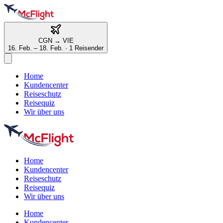
CGN
→
VIE
16. Feb. – 18. Feb.
·
1 Reisender
Home
Kundencenter
Reiseschutz
Reisequiz
Wir über uns
Home
Kundencenter
Reiseschutz
Reisequiz
Wir über uns
Home
Kundencenter