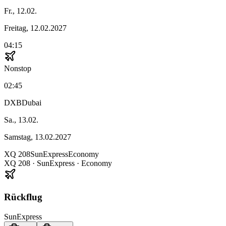
Fr., 12.02.
Freitag, 12.02.2027
04:15
Nonstop
02:45
DXB
Dubai
Sa., 13.02.
Samstag, 13.02.2027
XQ
208
SunExpress
Economy
XQ
208
·
SunExpress
· Economy
Rückflug
SunExpress