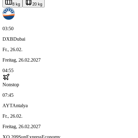
8 kg
20 kg
03:50
DXB
Dubai
Fr., 26.02.
Freitag, 26.02.2027
04:55
Nonstop
07:45
AYT
Antalya
Fr., 26.02.
Freitag, 26.02.2027
XQ
209
SunExpress
Economy