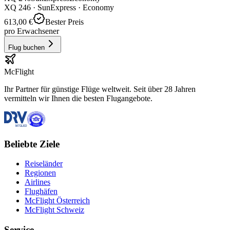
XQ
246
·
SunExpress
· Economy
613,00 €
Bester Preis
pro Erwachsener
Flug buchen
McFlight
Ihr Partner für günstige Flüge weltweit. Seit über 28 Jahren
vermitteln wir Ihnen die besten Flugangebote.
Beliebte Ziele
Reiseländer
Regionen
Airlines
Flughäfen
McFlight Österreich
McFlight Schweiz
Service