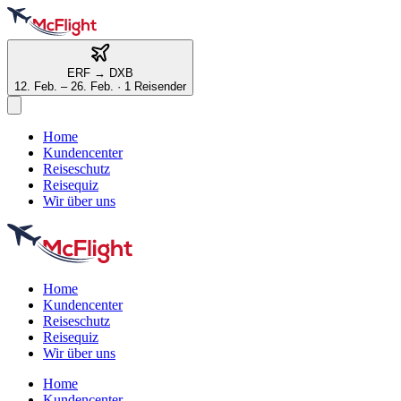
ERF
→
DXB
12. Feb. – 26. Feb.
·
1 Reisender
Home
Kundencenter
Reiseschutz
Reisequiz
Wir über uns
Home
Kundencenter
Reiseschutz
Reisequiz
Wir über uns
Home
Kundencenter