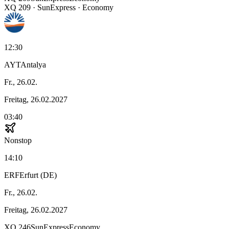
XQ
209
·
SunExpress
· Economy
12:30
AYT
Antalya
Fr., 26.02.
Freitag, 26.02.2027
03:40
Nonstop
14:10
ERF
Erfurt (DE)
Fr., 26.02.
Freitag, 26.02.2027
XQ
246
SunExpress
Economy