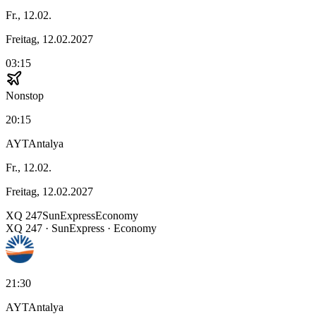
Fr., 12.02.
Freitag, 12.02.2027
03:15
Nonstop
20:15
AYT
Antalya
Fr., 12.02.
Freitag, 12.02.2027
XQ
247
SunExpress
Economy
XQ
247
·
SunExpress
· Economy
21:30
AYT
Antalya