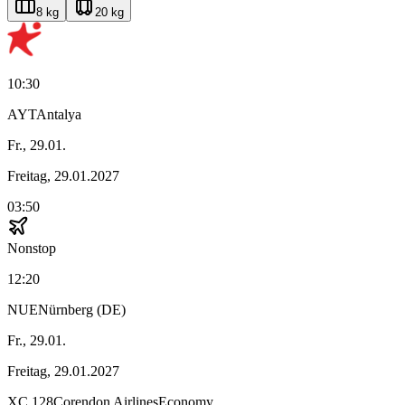
8 kg
20 kg
10:30
AYT
Antalya
Fr., 29.01.
Freitag, 29.01.2027
03:50
Nonstop
12:20
NUE
Nürnberg (DE)
Fr., 29.01.
Freitag, 29.01.2027
XC
128
Corendon Airlines
Economy