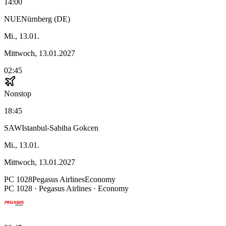
14:00
NUE
Nürnberg (DE)
Mi., 13.01.
Mittwoch, 13.01.2027
02:45
Nonstop
18:45
SAW
Istanbul-Sabiha Gokcen
Mi., 13.01.
Mittwoch, 13.01.2027
PC
1028
Pegasus Airlines
Economy
PC
1028
·
Pegasus Airlines
· Economy