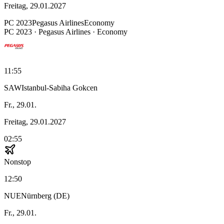
Freitag, 29.01.2027
PC
2023
Pegasus Airlines
Economy
PC
2023
·
Pegasus Airlines
· Economy
11:55
SAW
Istanbul-Sabiha Gokcen
Fr., 29.01.
Freitag, 29.01.2027
02:55
Nonstop
12:50
NUE
Nürnberg (DE)
Fr., 29.01.