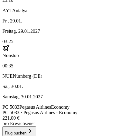
23:10
AYT
Antalya
Fr., 29.01.
Freitag, 29.01.2027
03:25
Nonstop
00:35
NUE
Nürnberg (DE)
Sa., 30.01.
Samstag, 30.01.2027
PC
5033
Pegasus Airlines
Economy
PC
5033
·
Pegasus Airlines
· Economy
221,00 €
pro Erwachsener
Flug buchen