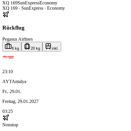
XQ
169
SunExpress
Economy
XQ
169
·
SunExpress
· Economy
Rückflug
Pegasus Airlines
8 kg
20 kg
inkl.
23:10
AYT
Antalya
Fr., 29.01.
Freitag, 29.01.2027
03:25
Nonstop