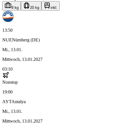
8 kg
20 kg
inkl.
13:50
NUE
Nürnberg (DE)
Mi., 13.01.
Mittwoch, 13.01.2027
03:10
Nonstop
19:00
AYT
Antalya
Mi., 13.01.
Mittwoch, 13.01.2027