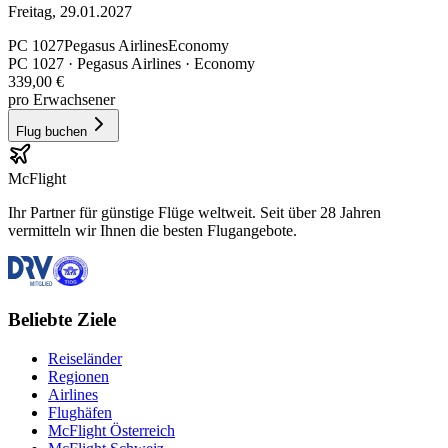
Freitag, 29.01.2027
PC
1027
Pegasus Airlines
Economy
PC
1027
·
Pegasus Airlines
· Economy
339,00 €
pro Erwachsener
Flug buchen
McFlight
Ihr Partner für günstige Flüge weltweit. Seit über 28 Jahren
vermitteln wir Ihnen die besten Flugangebote.
Beliebte Ziele
Reiseländer
Regionen
Airlines
Flughäfen
McFlight Österreich