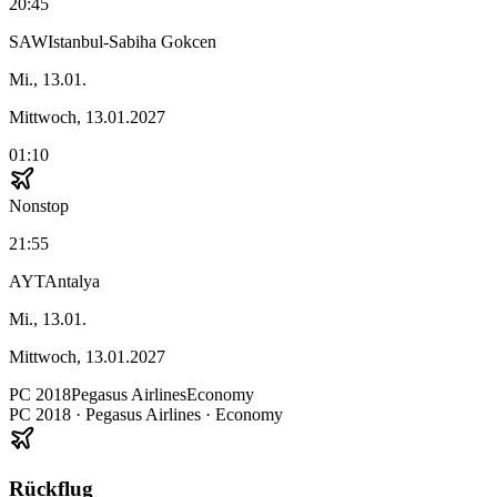
20:45
SAW
Istanbul-Sabiha Gokcen
Mi., 13.01.
Mittwoch, 13.01.2027
01:10
Nonstop
21:55
AYT
Antalya
Mi., 13.01.
Mittwoch, 13.01.2027
PC
2018
Pegasus Airlines
Economy
PC
2018
·
Pegasus Airlines
· Economy
Rückflug