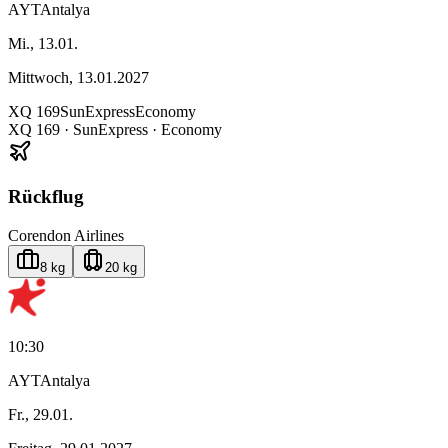
AYT
Antalya
Mi., 13.01.
Mittwoch, 13.01.2027
XQ
169
SunExpress
Economy
XQ
169
·
SunExpress
· Economy
Rückflug
Corendon Airlines
8 kg
20 kg
10:30
AYT
Antalya
Fr., 29.01.