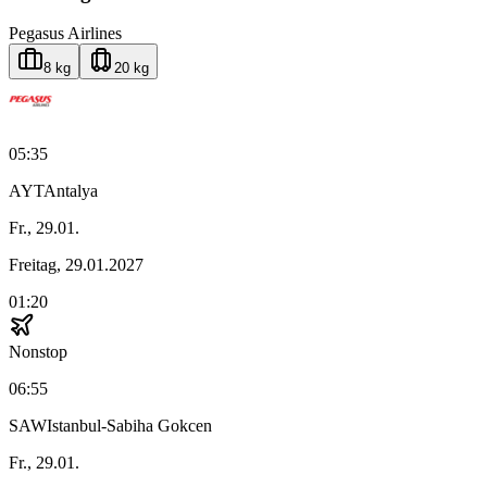
Pegasus Airlines
8 kg
20 kg
05:35
AYT
Antalya
Fr., 29.01.
Freitag, 29.01.2027
01:20
Nonstop
06:55
SAW
Istanbul-Sabiha Gokcen
Fr., 29.01.