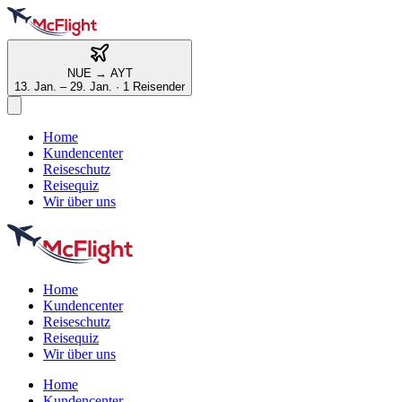
NUE
→
AYT
13. Jan. – 29. Jan.
·
1 Reisender
Home
Kundencenter
Reiseschutz
Reisequiz
Wir über uns
Home
Kundencenter
Reiseschutz
Reisequiz
Wir über uns
Home
Kundencenter