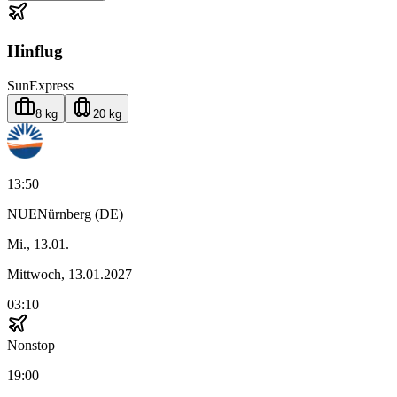
Hinflug
SunExpress
8 kg
20 kg
13:50
NUE
Nürnberg (DE)
Mi., 13.01.
Mittwoch, 13.01.2027
03:10
Nonstop
19:00