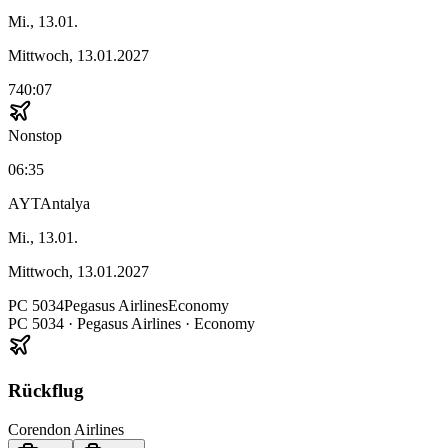
Mi., 13.01.
Mittwoch, 13.01.2027
740:07
Nonstop
06:35
AYT
Antalya
Mi., 13.01.
Mittwoch, 13.01.2027
PC
5034
Pegasus Airlines
Economy
PC
5034
·
Pegasus Airlines
· Economy
Rückflug
Corendon Airlines