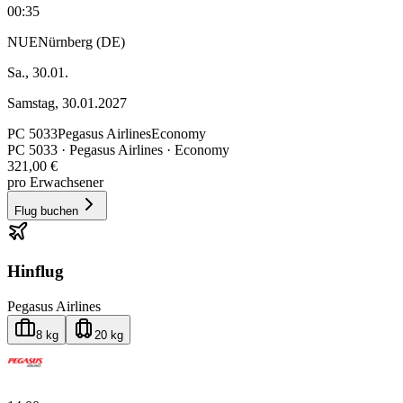
00:35
NUE
Nürnberg (DE)
Sa., 30.01.
Samstag, 30.01.2027
PC
5033
Pegasus Airlines
Economy
PC
5033
·
Pegasus Airlines
· Economy
321,00 €
pro Erwachsener
Flug buchen
Hinflug
Pegasus Airlines
8 kg
20 kg