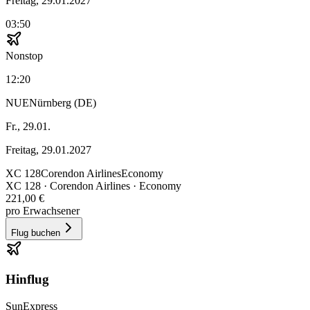
Freitag, 29.01.2027
03:50
Nonstop
12:20
NUE
Nürnberg (DE)
Fr., 29.01.
Freitag, 29.01.2027
XC
128
Corendon Airlines
Economy
XC
128
·
Corendon Airlines
· Economy
221,00 €
pro Erwachsener
Flug buchen
Hinflug
SunExpress