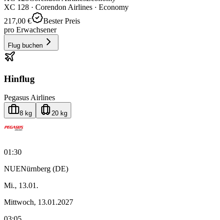
XC
128
·
Corendon Airlines
· Economy
217,00 €
Bester Preis
pro Erwachsener
Flug buchen
Hinflug
Pegasus Airlines
8 kg
20 kg
01:30
NUE
Nürnberg (DE)
Mi., 13.01.
Mittwoch, 13.01.2027
03:05