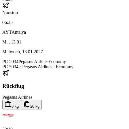
Nonstop
06:35
AYT
Antalya
Mi., 13.01.
Mittwoch, 13.01.2027
PC
5034
Pegasus Airlines
Economy
PC
5034
·
Pegasus Airlines
· Economy
Rückflug
Pegasus Airlines
8 kg
20 kg