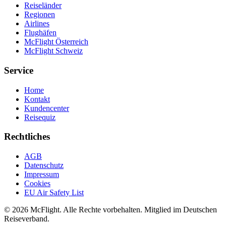
Reiseländer
Regionen
Airlines
Flughäfen
McFlight Österreich
McFlight Schweiz
Service
Home
Kontakt
Kundencenter
Reisequiz
Rechtliches
AGB
Datenschutz
Impressum
Cookies
EU Air Safety List
© 2026 McFlight. Alle Rechte vorbehalten. Mitglied im Deutschen
Reiseverband.