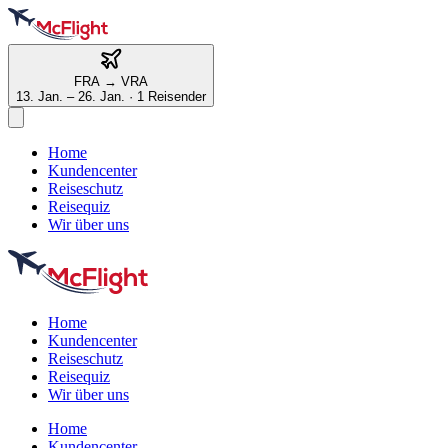
FRA
→
VRA
13. Jan. – 26. Jan.
·
1 Reisender
Home
Kundencenter
Reiseschutz
Reisequiz
Wir über uns
Home
Kundencenter
Reiseschutz
Reisequiz
Wir über uns
Home
Kundencenter