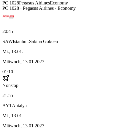
PC
1028
Pegasus Airlines
Economy
PC
1028
·
Pegasus Airlines
· Economy
20:45
SAW
Istanbul-Sabiha Gokcen
Mi., 13.01.
Mittwoch, 13.01.2027
01:10
Nonstop
21:55
AYT
Antalya
Mi., 13.01.
Mittwoch, 13.01.2027