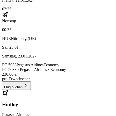
Freitag, 22.01.2027
03:25
Nonstop
00:35
NUE
Nürnberg (DE)
Sa., 23.01.
Samstag, 23.01.2027
PC
5033
Pegasus Airlines
Economy
PC
5033
·
Pegasus Airlines
· Economy
238,00 €
pro Erwachsener
Flug buchen
Hinflug
Pegasus Airlines