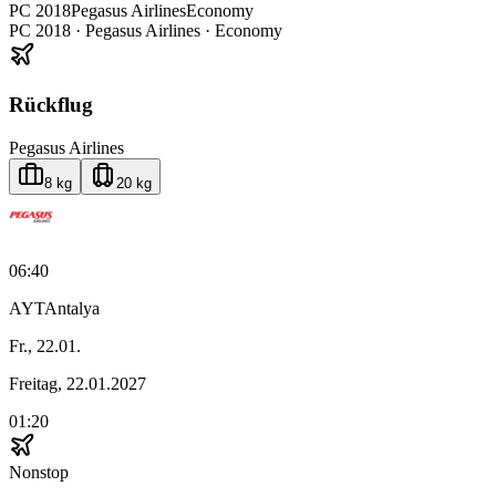
PC
2018
Pegasus Airlines
Economy
PC
2018
·
Pegasus Airlines
· Economy
Rückflug
Pegasus Airlines
8 kg
20 kg
06:40
AYT
Antalya
Fr., 22.01.
Freitag, 22.01.2027
01:20
Nonstop