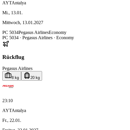
AYT
Antalya
Mi., 13.01.
Mittwoch, 13.01.2027
PC
5034
Pegasus Airlines
Economy
PC
5034
·
Pegasus Airlines
· Economy
Rückflug
Pegasus Airlines
8 kg
20 kg
23:10
AYT
Antalya
Fr., 22.01.