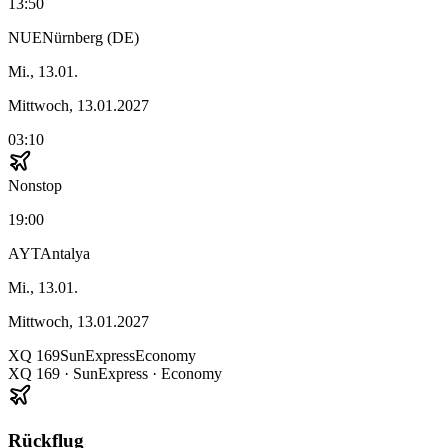
13:50
NUE
Nürnberg (DE)
Mi., 13.01.
Mittwoch, 13.01.2027
03:10
Nonstop
19:00
AYT
Antalya
Mi., 13.01.
Mittwoch, 13.01.2027
XQ
169
SunExpress
Economy
XQ
169
·
SunExpress
· Economy
Rückflug