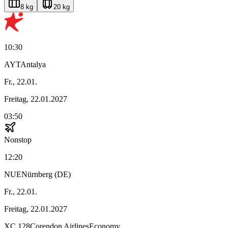
8 kg
20 kg
10:30
AYT
Antalya
Fr., 22.01.
Freitag, 22.01.2027
03:50
Nonstop
12:20
NUE
Nürnberg (DE)
Fr., 22.01.
Freitag, 22.01.2027
XC
128
Corendon Airlines
Economy