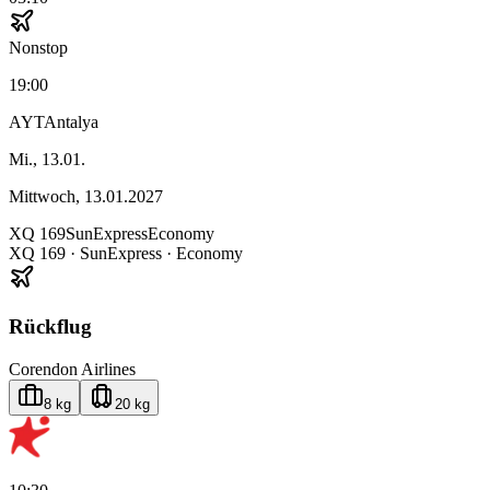
Nonstop
19:00
AYT
Antalya
Mi., 13.01.
Mittwoch, 13.01.2027
XQ
169
SunExpress
Economy
XQ
169
·
SunExpress
· Economy
Rückflug
Corendon Airlines
8 kg
20 kg