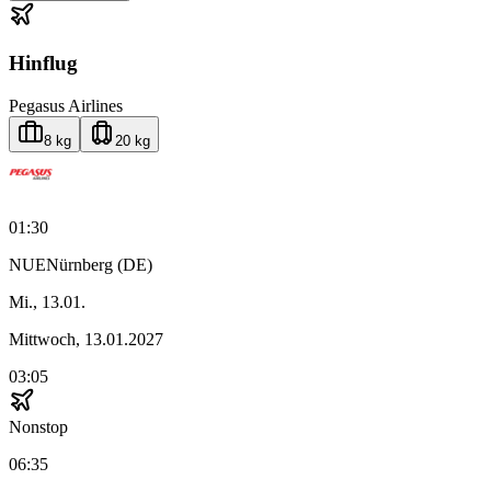
Hinflug
Pegasus Airlines
8 kg
20 kg
01:30
NUE
Nürnberg (DE)
Mi., 13.01.
Mittwoch, 13.01.2027
03:05
Nonstop
06:35