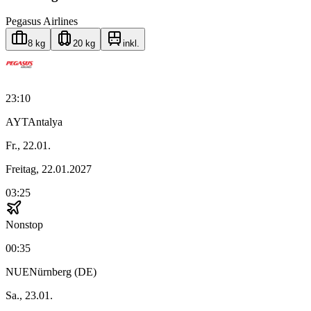
Pegasus Airlines
8 kg
20 kg
inkl.
23:10
AYT
Antalya
Fr., 22.01.
Freitag, 22.01.2027
03:25
Nonstop
00:35
NUE
Nürnberg (DE)
Sa., 23.01.