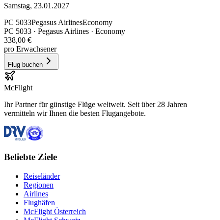
Samstag, 23.01.2027
PC
5033
Pegasus Airlines
Economy
PC
5033
·
Pegasus Airlines
· Economy
338,00 €
pro Erwachsener
Flug buchen
McFlight
Ihr Partner für günstige Flüge weltweit. Seit über 28 Jahren
vermitteln wir Ihnen die besten Flugangebote.
Beliebte Ziele
Reiseländer
Regionen
Airlines
Flughäfen
McFlight Österreich