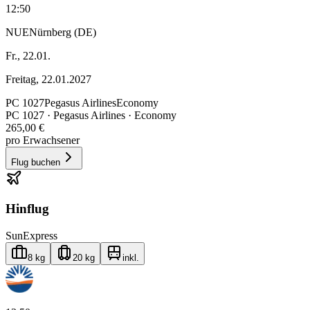
12:50
NUE
Nürnberg (DE)
Fr., 22.01.
Freitag, 22.01.2027
PC
1027
Pegasus Airlines
Economy
PC
1027
·
Pegasus Airlines
· Economy
265,00 €
pro Erwachsener
Flug buchen
Hinflug
SunExpress
8 kg
20 kg
inkl.