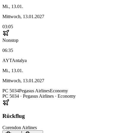
Mi., 13.01.
Mittwoch, 13.01.2027
03:05
Nonstop
06:35
AYT
Antalya
Mi., 13.01.
Mittwoch, 13.01.2027
PC
5034
Pegasus Airlines
Economy
PC
5034
·
Pegasus Airlines
· Economy
Rückflug
Corendon Airlines