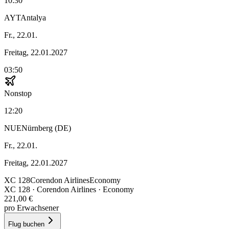
10:30
AYT
Antalya
Fr., 22.01.
Freitag, 22.01.2027
03:50
Nonstop
12:20
NUE
Nürnberg (DE)
Fr., 22.01.
Freitag, 22.01.2027
XC
128
Corendon Airlines
Economy
XC
128
·
Corendon Airlines
· Economy
221,00 €
pro Erwachsener
Flug buchen