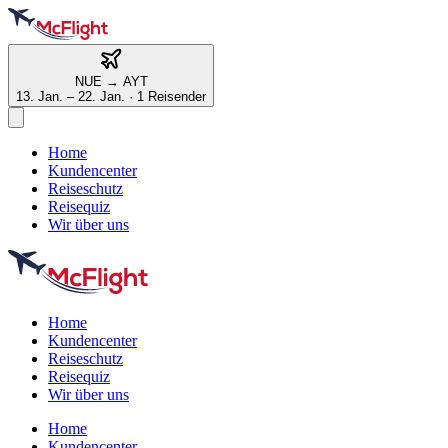
NUE
→
AYT
13. Jan. – 22. Jan.
·
1 Reisender
Home
Kundencenter
Reiseschutz
Reisequiz
Wir über uns
Home
Kundencenter
Reiseschutz
Reisequiz
Wir über uns
Home
Kundencenter