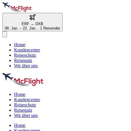
ERF
→
DXB
08. Jan. – 22. Jan.
·
1 Reisender
Home
Kundencenter
Reiseschutz
Reisequiz
Wir über uns
Home
Kundencenter
Reiseschutz
Reisequiz
Wir über uns
Home
Kundencenter