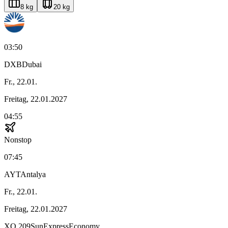
8 kg
20 kg
03:50
DXB
Dubai
Fr., 22.01.
Freitag, 22.01.2027
04:55
Nonstop
07:45
AYT
Antalya
Fr., 22.01.
Freitag, 22.01.2027
XQ
209
SunExpress
Economy