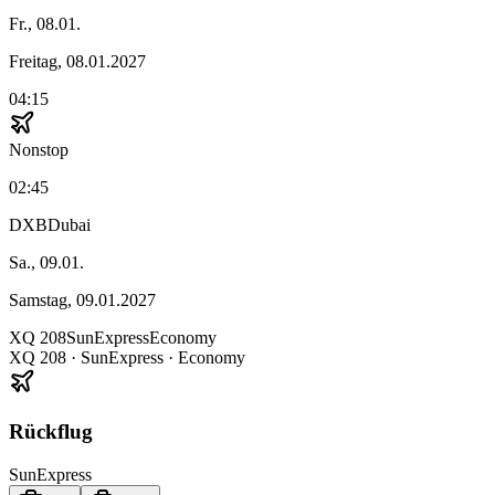
Fr., 08.01.
Freitag, 08.01.2027
04:15
Nonstop
02:45
DXB
Dubai
Sa., 09.01.
Samstag, 09.01.2027
XQ
208
SunExpress
Economy
XQ
208
·
SunExpress
· Economy
Rückflug
SunExpress