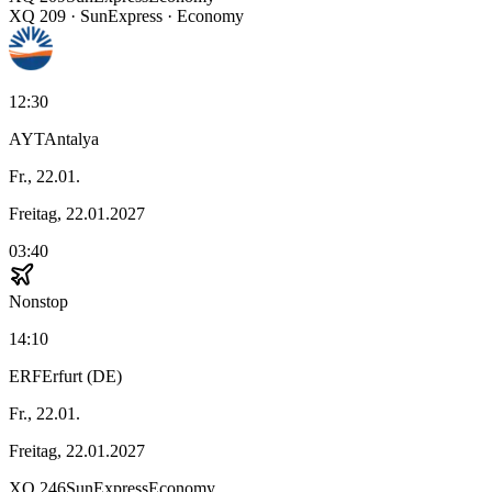
XQ
209
·
SunExpress
· Economy
12:30
AYT
Antalya
Fr., 22.01.
Freitag, 22.01.2027
03:40
Nonstop
14:10
ERF
Erfurt (DE)
Fr., 22.01.
Freitag, 22.01.2027
XQ
246
SunExpress
Economy