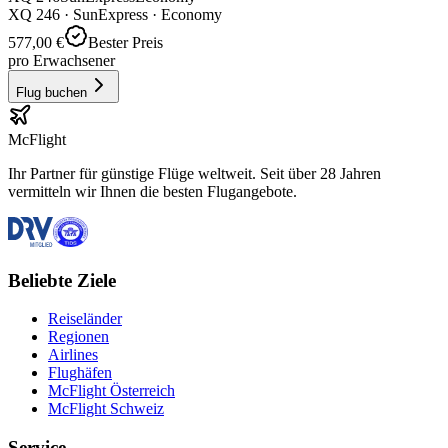
XQ
246
·
SunExpress
· Economy
577,00 €
Bester Preis
pro Erwachsener
Flug buchen
McFlight
Ihr Partner für günstige Flüge weltweit. Seit über 28 Jahren
vermitteln wir Ihnen die besten Flugangebote.
Beliebte Ziele
Reiseländer
Regionen
Airlines
Flughäfen
McFlight Österreich
McFlight Schweiz
Service