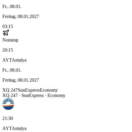
Fr., 08.01.
Freitag, 08.01.2027
03:15
Nonstop
20:15
AYT
Antalya
Fr., 08.01.
Freitag, 08.01.2027
XQ
247
SunExpress
Economy
XQ
247
·
SunExpress
· Economy
21:30
AYT
Antalya