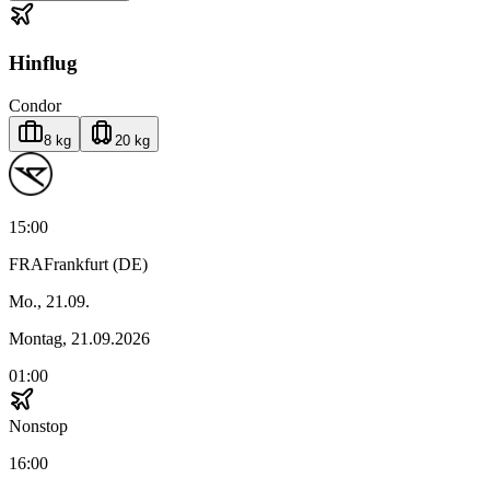
Hinflug
Condor
8 kg
20 kg
15:00
FRA
Frankfurt (DE)
Mo., 21.09.
Montag, 21.09.2026
01:00
Nonstop
16:00