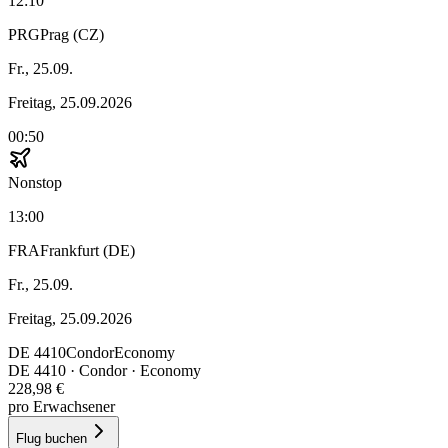
12:10
PRG
Prag (CZ)
Fr., 25.09.
Freitag, 25.09.2026
00:50
Nonstop
13:00
FRA
Frankfurt (DE)
Fr., 25.09.
Freitag, 25.09.2026
DE
4410
Condor
Economy
DE
4410
·
Condor
· Economy
228,98 €
pro Erwachsener
Flug buchen