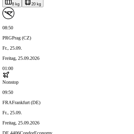
8 kg
20 kg
08:50
PRG
Prag (CZ)
Fr., 25.09.
Freitag, 25.09.2026
01:00
Nonstop
09:50
FRA
Frankfurt (DE)
Fr., 25.09.
Freitag, 25.09.2026
DE
4406
Condor
Economy