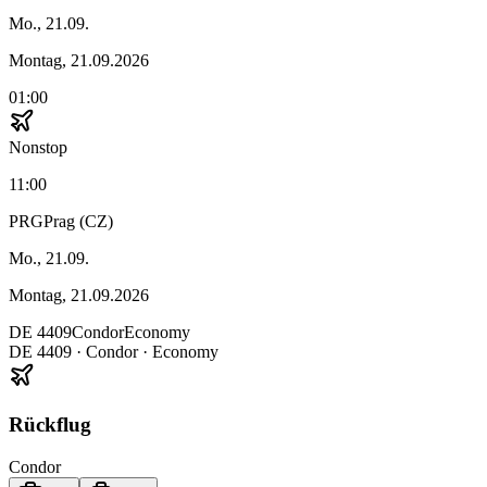
Mo., 21.09.
Montag, 21.09.2026
01:00
Nonstop
11:00
PRG
Prag (CZ)
Mo., 21.09.
Montag, 21.09.2026
DE
4409
Condor
Economy
DE
4409
·
Condor
· Economy
Rückflug
Condor