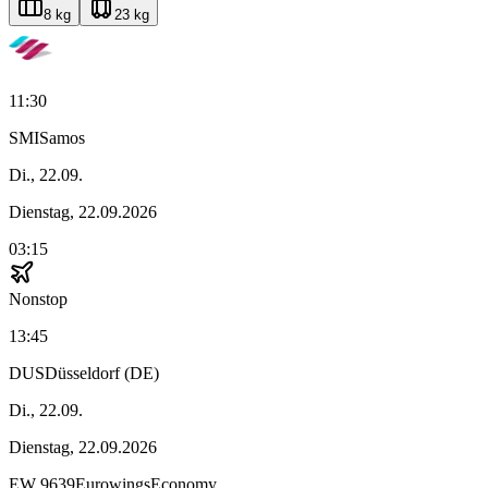
8 kg
23 kg
11:30
SMI
Samos
Di., 22.09.
Dienstag, 22.09.2026
03:15
Nonstop
13:45
DUS
Düsseldorf (DE)
Di., 22.09.
Dienstag, 22.09.2026
EW
9639
Eurowings
Economy