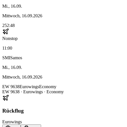
Mi., 16.09.
Mittwoch, 16.09.2026
252:48
Nonstop
11:00
SMI
Samos
Mi., 16.09.
Mittwoch, 16.09.2026
EW
9638
Eurowings
Economy
EW
9638
·
Eurowings
· Economy
Rückflug
Eurowings