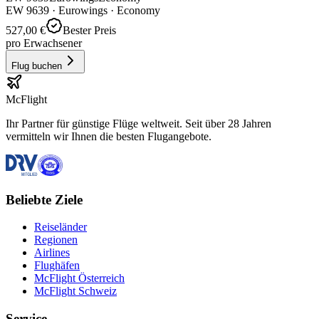
EW
9639
·
Eurowings
· Economy
527,00 €
Bester Preis
pro Erwachsener
Flug buchen
McFlight
Ihr Partner für günstige Flüge weltweit. Seit über 28 Jahren
vermitteln wir Ihnen die besten Flugangebote.
Beliebte Ziele
Reiseländer
Regionen
Airlines
Flughäfen
McFlight Österreich
McFlight Schweiz
Service