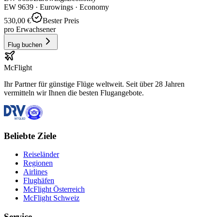
EW
9639
·
Eurowings
· Economy
530,00 €
Bester Preis
pro Erwachsener
Flug buchen
McFlight
Ihr Partner für günstige Flüge weltweit. Seit über 28 Jahren
vermitteln wir Ihnen die besten Flugangebote.
Beliebte Ziele
Reiseländer
Regionen
Airlines
Flughäfen
McFlight Österreich
McFlight Schweiz
Service