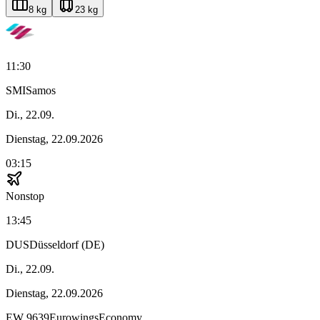
8 kg
23 kg
11:30
SMI
Samos
Di., 22.09.
Dienstag, 22.09.2026
03:15
Nonstop
13:45
DUS
Düsseldorf (DE)
Di., 22.09.
Dienstag, 22.09.2026
EW
9639
Eurowings
Economy