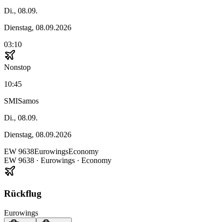
Di., 08.09.
Dienstag, 08.09.2026
03:10
Nonstop
10:45
SMI
Samos
Di., 08.09.
Dienstag, 08.09.2026
EW
9638
Eurowings
Economy
EW
9638
·
Eurowings
· Economy
Rückflug
Eurowings