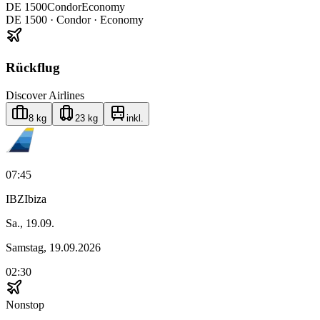
DE
1500
Condor
Economy
DE
1500
·
Condor
· Economy
Rückflug
Discover Airlines
8 kg
23 kg
inkl.
07:45
IBZ
Ibiza
Sa., 19.09.
Samstag, 19.09.2026
02:30
Nonstop