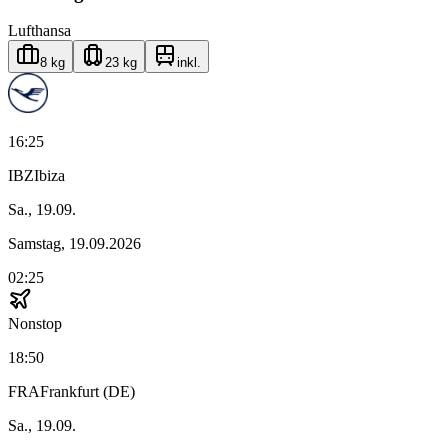
Lufthansa
8 kg
23 kg
inkl.
16:25
IBZ
Ibiza
Sa., 19.09.
Samstag, 19.09.2026
02:25
Nonstop
18:50
FRA
Frankfurt (DE)
Sa., 19.09.