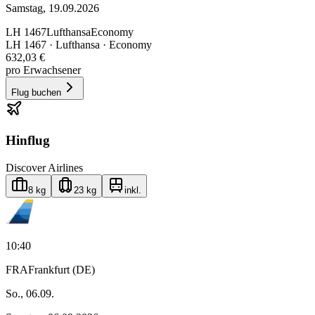
Samstag, 19.09.2026
LH
1467
Lufthansa
Economy
LH
1467
·
Lufthansa
· Economy
632,03 €
pro Erwachsener
Flug buchen
Hinflug
Discover Airlines
8 kg
23 kg
inkl.
10:40
FRA
Frankfurt (DE)
So., 06.09.