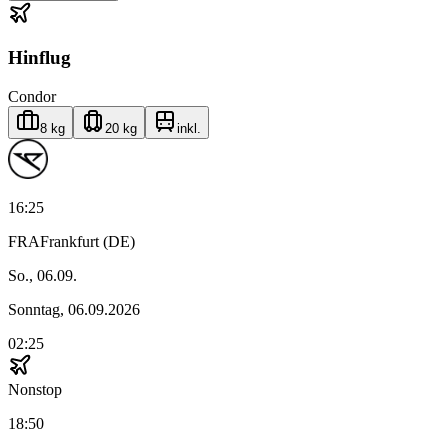
Hinflug
Condor
8 kg
20 kg
inkl.
16:25
FRA
Frankfurt (DE)
So., 06.09.
Sonntag, 06.09.2026
02:25
Nonstop
18:50