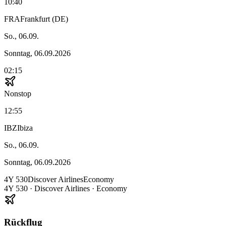
10:40
FRA
Frankfurt (DE)
So., 06.09.
Sonntag, 06.09.2026
02:15
Nonstop
12:55
IBZ
Ibiza
So., 06.09.
Sonntag, 06.09.2026
4Y
530
Discover Airlines
Economy
4Y
530
·
Discover Airlines
· Economy
Rückflug