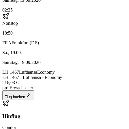
Samstag, 19.09.2026
02:25
Nonstop
18:50
FRA
Frankfurt (DE)
Sa., 19.09.
Samstag, 19.09.2026
LH
1467
Lufthansa
Economy
LH
1467
·
Lufthansa
· Economy
516,03 €
pro Erwachsener
Flug buchen
Hinflug
Condor