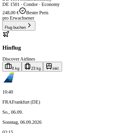
DE
1501
·
Condor
· Economy
248,00 €
Bester Preis
pro Erwachsener
Flug buchen
Hinflug
Discover Airlines
8 kg
23 kg
inkl.
10:40
FRA
Frankfurt (DE)
So., 06.09.
Sonntag, 06.09.2026
02:15