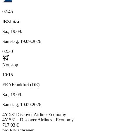
07:45
IBZ
Ibiza
Sa., 19.09.
Samstag, 19.09.2026
02:30
Nonstop
10:15
FRA
Frankfurt (DE)
Sa., 19.09.
Samstag, 19.09.2026
4Y
531
Discover Airlines
Economy
4Y
531
·
Discover Airlines
· Economy
717,03 €
pro Erwachsener