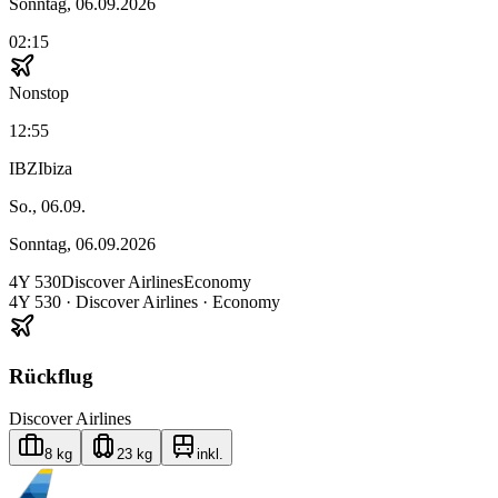
Sonntag, 06.09.2026
02:15
Nonstop
12:55
IBZ
Ibiza
So., 06.09.
Sonntag, 06.09.2026
4Y
530
Discover Airlines
Economy
4Y
530
·
Discover Airlines
· Economy
Rückflug
Discover Airlines
8 kg
23 kg
inkl.