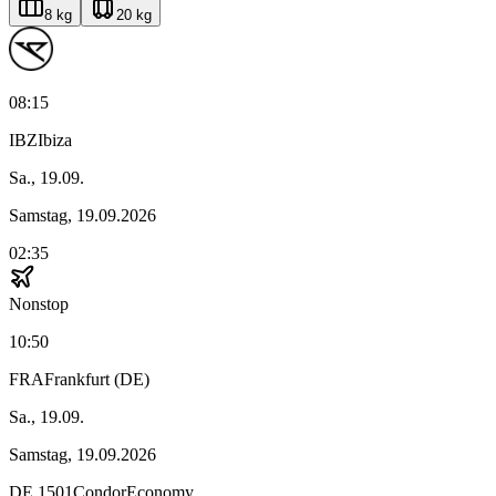
8 kg
20 kg
08:15
IBZ
Ibiza
Sa., 19.09.
Samstag, 19.09.2026
02:35
Nonstop
10:50
FRA
Frankfurt (DE)
Sa., 19.09.
Samstag, 19.09.2026
DE
1501
Condor
Economy