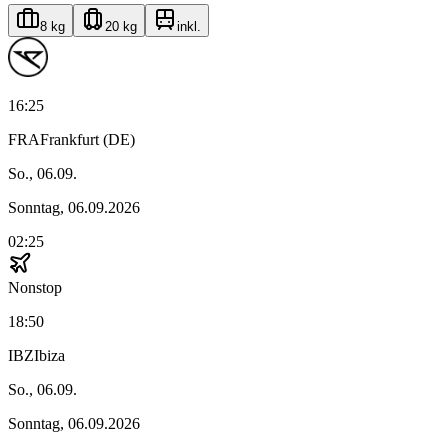
8 kg
20 kg
inkl.
16:25
FRA
Frankfurt (DE)
So., 06.09.
Sonntag, 06.09.2026
02:25
Nonstop
18:50
IBZ
Ibiza
So., 06.09.
Sonntag, 06.09.2026