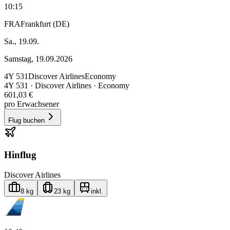
10:15
FRA
Frankfurt (DE)
Sa., 19.09.
Samstag, 19.09.2026
4Y
531
Discover Airlines
Economy
4Y
531
·
Discover Airlines
· Economy
601,03 €
pro Erwachsener
Flug buchen
Hinflug
Discover Airlines
8 kg
23 kg
inkl.