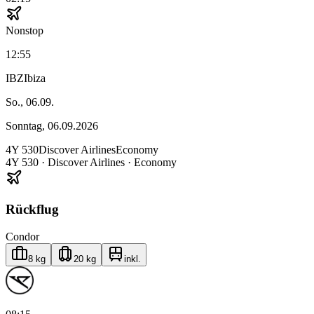
Nonstop
12:55
IBZ
Ibiza
So., 06.09.
Sonntag, 06.09.2026
4Y
530
Discover Airlines
Economy
4Y
530
·
Discover Airlines
· Economy
Rückflug
Condor
8 kg
20 kg
inkl.