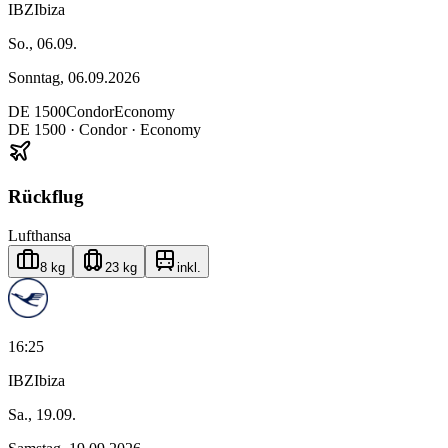
IBZ
Ibiza
So., 06.09.
Sonntag, 06.09.2026
DE
1500
Condor
Economy
DE
1500
·
Condor
· Economy
Rückflug
Lufthansa
8 kg
23 kg
inkl.
16:25
IBZ
Ibiza
Sa., 19.09.