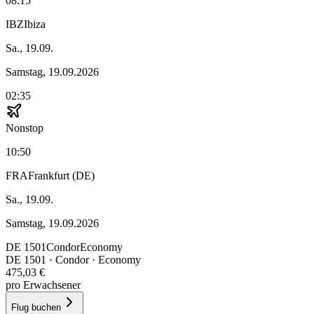
08:15
IBZ
Ibiza
Sa., 19.09.
Samstag, 19.09.2026
02:35
Nonstop
10:50
FRA
Frankfurt (DE)
Sa., 19.09.
Samstag, 19.09.2026
DE
1501
Condor
Economy
DE
1501
·
Condor
· Economy
475,03 €
pro Erwachsener
Flug buchen