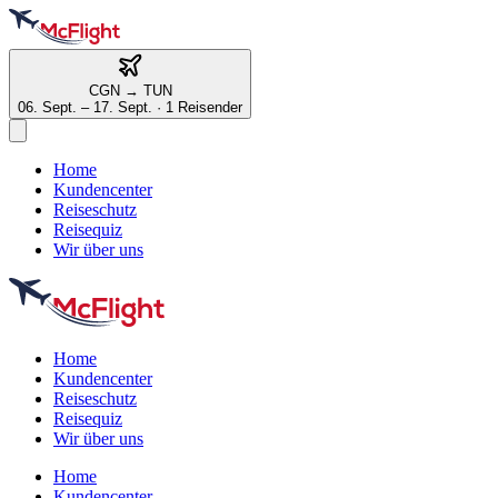
CGN
→
TUN
06. Sept. – 17. Sept.
·
1 Reisender
Home
Kundencenter
Reiseschutz
Reisequiz
Wir über uns
Home
Kundencenter
Reiseschutz
Reisequiz
Wir über uns
Home
Kundencenter