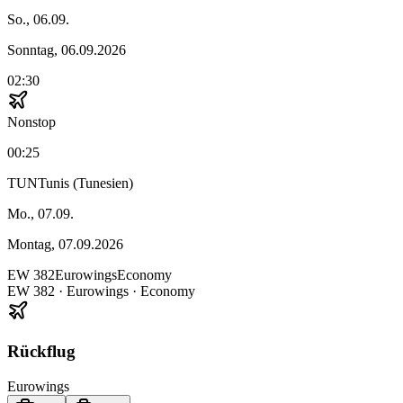
So., 06.09.
Sonntag, 06.09.2026
02:30
Nonstop
00:25
TUN
Tunis (Tunesien)
Mo., 07.09.
Montag, 07.09.2026
EW
382
Eurowings
Economy
EW
382
·
Eurowings
· Economy
Rückflug
Eurowings