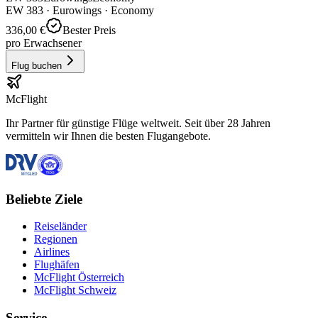
EW
383
·
Eurowings
· Economy
336,00 €
Bester Preis
pro Erwachsener
Flug buchen
McFlight
Ihr Partner für günstige Flüge weltweit. Seit über 28 Jahren
vermitteln wir Ihnen die besten Flugangebote.
Beliebte Ziele
Reiseländer
Regionen
Airlines
Flughäfen
McFlight Österreich
McFlight Schweiz
Service