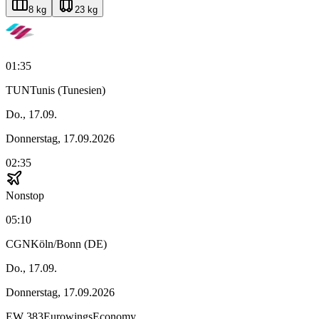
8 kg
23 kg
01:35
TUN
Tunis (Tunesien)
Do., 17.09.
Donnerstag, 17.09.2026
02:35
Nonstop
05:10
CGN
Köln/Bonn (DE)
Do., 17.09.
Donnerstag, 17.09.2026
EW
383
Eurowings
Economy