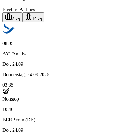
Freebird Airlines
8 kg
15 kg
08:05
AYT
Antalya
Do., 24.09.
Donnerstag, 24.09.2026
03:35
Nonstop
10:40
BER
Berlin (DE)
Do., 24.09.