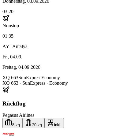
Donnerstag, 03.09.2026
03:20
Nonstop
01:35
AYT
Antalya
Fr., 04.09.
Freitag, 04.09.2026
XQ
663
SunExpress
Economy
XQ
663
·
SunExpress
· Economy
Rückflug
Pegasus Airlines
8 kg
20 kg
inkl.