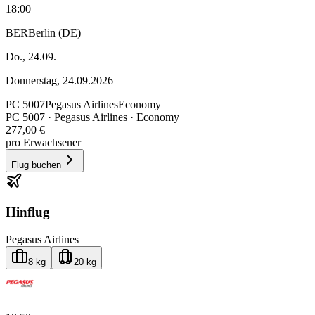
18:00
BER
Berlin (DE)
Do., 24.09.
Donnerstag, 24.09.2026
PC
5007
Pegasus Airlines
Economy
PC
5007
·
Pegasus Airlines
· Economy
277,00 €
pro Erwachsener
Flug buchen
Hinflug
Pegasus Airlines
8 kg
20 kg