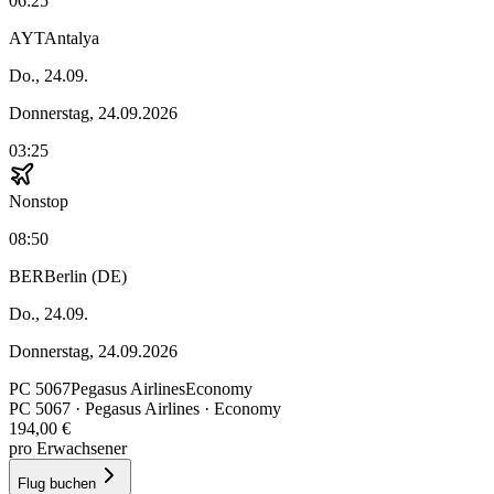
06:25
AYT
Antalya
Do., 24.09.
Donnerstag, 24.09.2026
03:25
Nonstop
08:50
BER
Berlin (DE)
Do., 24.09.
Donnerstag, 24.09.2026
PC
5067
Pegasus Airlines
Economy
PC
5067
·
Pegasus Airlines
· Economy
194,00 €
pro Erwachsener
Flug buchen