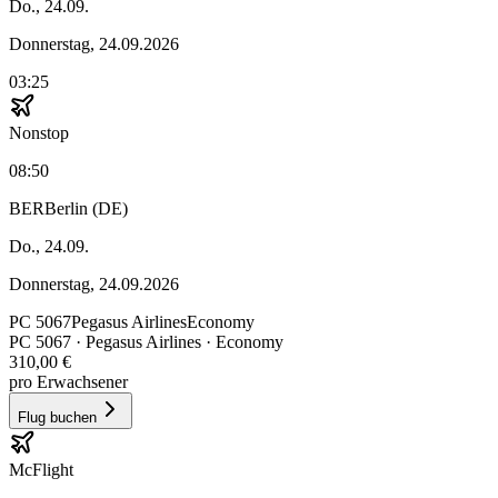
Do., 24.09.
Donnerstag, 24.09.2026
03:25
Nonstop
08:50
BER
Berlin (DE)
Do., 24.09.
Donnerstag, 24.09.2026
PC
5067
Pegasus Airlines
Economy
PC
5067
·
Pegasus Airlines
· Economy
310,00 €
pro Erwachsener
Flug buchen
McFlight