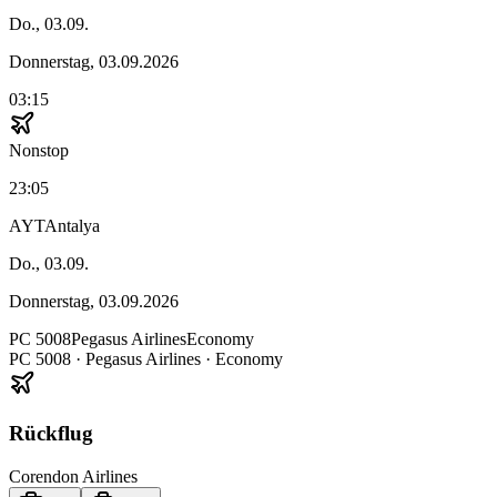
Do., 03.09.
Donnerstag, 03.09.2026
03:15
Nonstop
23:05
AYT
Antalya
Do., 03.09.
Donnerstag, 03.09.2026
PC
5008
Pegasus Airlines
Economy
PC
5008
·
Pegasus Airlines
· Economy
Rückflug
Corendon Airlines