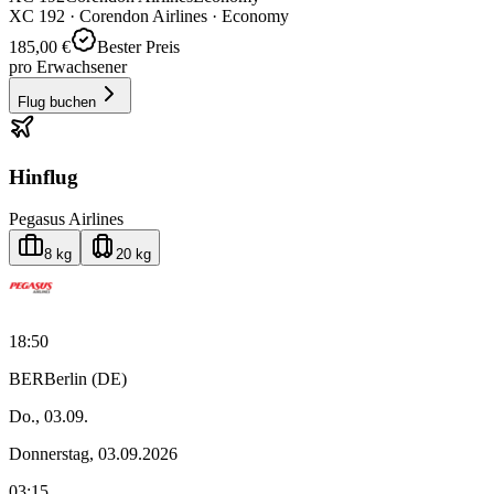
XC
192
·
Corendon Airlines
· Economy
185,00 €
Bester Preis
pro Erwachsener
Flug buchen
Hinflug
Pegasus Airlines
8 kg
20 kg
18:50
BER
Berlin (DE)
Do., 03.09.
Donnerstag, 03.09.2026
03:15