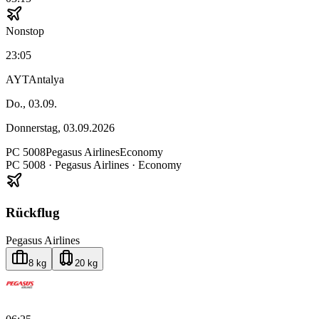
Nonstop
23:05
AYT
Antalya
Do., 03.09.
Donnerstag, 03.09.2026
PC
5008
Pegasus Airlines
Economy
PC
5008
·
Pegasus Airlines
· Economy
Rückflug
Pegasus Airlines
8 kg
20 kg