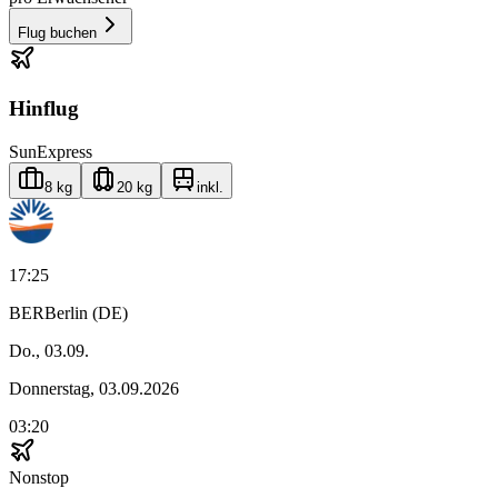
Flug buchen
Hinflug
SunExpress
8 kg
20 kg
inkl.
17:25
BER
Berlin (DE)
Do., 03.09.
Donnerstag, 03.09.2026
03:20
Nonstop