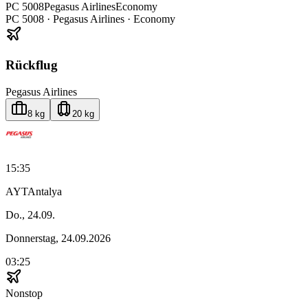
PC
5008
Pegasus Airlines
Economy
PC
5008
·
Pegasus Airlines
· Economy
Rückflug
Pegasus Airlines
8 kg
20 kg
15:35
AYT
Antalya
Do., 24.09.
Donnerstag, 24.09.2026
03:25
Nonstop