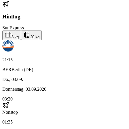
Hinflug
SunExpress
8 kg
20 kg
21:15
BER
Berlin (DE)
Do., 03.09.
Donnerstag, 03.09.2026
03:20
Nonstop
01:35