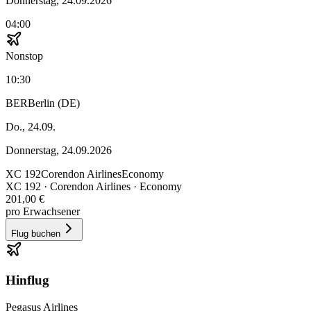
Donnerstag, 24.09.2026
04:00
Nonstop
10:30
BER
Berlin (DE)
Do., 24.09.
Donnerstag, 24.09.2026
XC
192
Corendon Airlines
Economy
XC
192
·
Corendon Airlines
· Economy
201,00 €
pro Erwachsener
Flug buchen
Hinflug
Pegasus Airlines