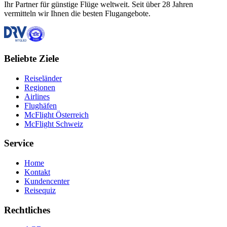
Ihr Partner für günstige Flüge weltweit. Seit über 28 Jahren
vermitteln wir Ihnen die besten Flugangebote.
Beliebte Ziele
Reiseländer
Regionen
Airlines
Flughäfen
McFlight Österreich
McFlight Schweiz
Service
Home
Kontakt
Kundencenter
Reisequiz
Rechtliches