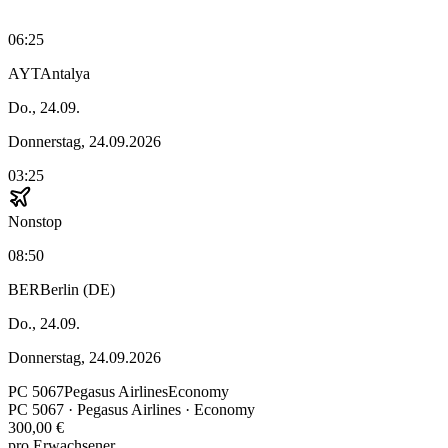
06:25
AYT
Antalya
Do., 24.09.
Donnerstag, 24.09.2026
03:25
Nonstop
08:50
BER
Berlin (DE)
Do., 24.09.
Donnerstag, 24.09.2026
PC
5067
Pegasus Airlines
Economy
PC
5067
·
Pegasus Airlines
· Economy
300,00 €
pro Erwachsener