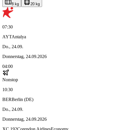
8 kg
20 kg
07:30
AYT
Antalya
Do., 24.09.
Donnerstag, 24.09.2026
04:00
Nonstop
10:30
BER
Berlin (DE)
Do., 24.09.
Donnerstag, 24.09.2026
XC
192
Corendon Airlines
Economy