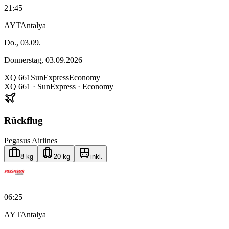
21:45
AYT
Antalya
Do., 03.09.
Donnerstag, 03.09.2026
XQ
661
SunExpress
Economy
XQ
661
·
SunExpress
· Economy
Rückflug
Pegasus Airlines
8 kg
20 kg
inkl.
06:25
AYT
Antalya