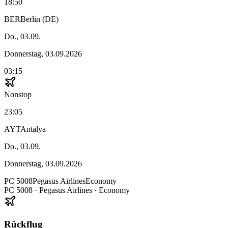
18:50
BER
Berlin (DE)
Do., 03.09.
Donnerstag, 03.09.2026
03:15
Nonstop
23:05
AYT
Antalya
Do., 03.09.
Donnerstag, 03.09.2026
PC
5008
Pegasus Airlines
Economy
PC
5008
·
Pegasus Airlines
· Economy
Rückflug