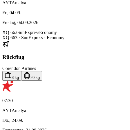
AYT
Antalya
Fr., 04.09.
Freitag, 04.09.2026
XQ
663
SunExpress
Economy
XQ
663
·
SunExpress
· Economy
Rückflug
Corendon Airlines
8 kg
20 kg
07:30
AYT
Antalya
Do., 24.09.