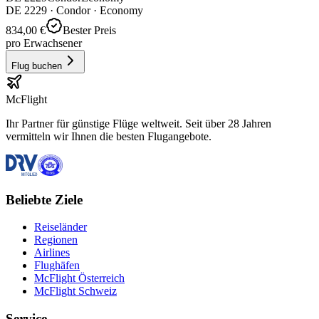
DE
2229
·
Condor
· Economy
834,00 €
Bester Preis
pro Erwachsener
Flug buchen
McFlight
Ihr Partner für günstige Flüge weltweit. Seit über 28 Jahren
vermitteln wir Ihnen die besten Flugangebote.
Beliebte Ziele
Reiseländer
Regionen
Airlines
Flughäfen
McFlight Österreich
McFlight Schweiz
Service