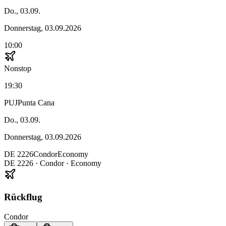
Do., 03.09.
Donnerstag, 03.09.2026
10:00
Nonstop
19:30
PUJ
Punta Cana
Do., 03.09.
Donnerstag, 03.09.2026
DE
2226
Condor
Economy
DE
2226
·
Condor
· Economy
Rückflug
Condor