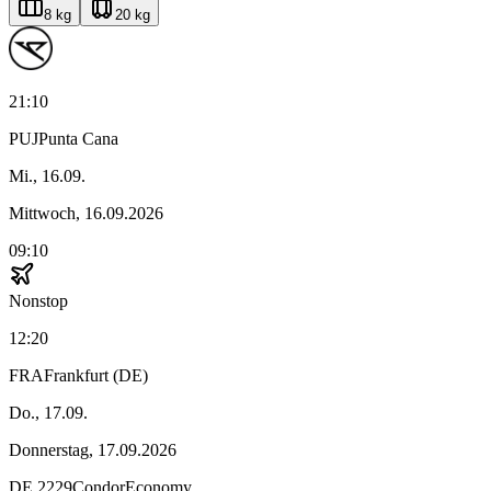
8 kg
20 kg
21:10
PUJ
Punta Cana
Mi., 16.09.
Mittwoch, 16.09.2026
09:10
Nonstop
12:20
FRA
Frankfurt (DE)
Do., 17.09.
Donnerstag, 17.09.2026
DE
2229
Condor
Economy