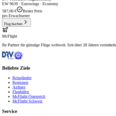
EW
9639
·
Eurowings
· Economy
587,00 €
Bester Preis
pro Erwachsener
Flug buchen
McFlight
Ihr Partner für günstige Flüge weltweit. Seit über 28 Jahren vermittel
Beliebte Ziele
Reiseländer
Regionen
Airlines
Flughäfen
McFlight Österreich
McFlight Schweiz
Service