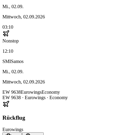
Mi., 02.09.
Mittwoch, 02.09.2026
03:10
Nonstop
12:10
SMI
Samos
Mi., 02.09.
Mittwoch, 02.09.2026
EW
9638
Eurowings
Economy
EW
9638
·
Eurowings
· Economy
Rückflug
Eurowings