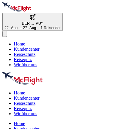
BER
→
PUY
22. Aug. – 27. Aug.
·
1 Reisender
Home
Kundencenter
Reiseschutz
Reisequiz
Wir über uns
Home
Kundencenter
Reiseschutz
Reisequiz
Wir über uns
Home
Kundencenter