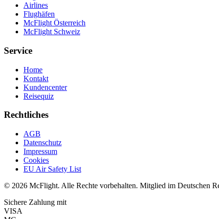
Airlines
Flughäfen
McFlight Österreich
McFlight Schweiz
Service
Home
Kontakt
Kundencenter
Reisequiz
Rechtliches
AGB
Datenschutz
Impressum
Cookies
EU Air Safety List
© 2026 McFlight. Alle Rechte vorbehalten. Mitglied im Deutschen R
Sichere Zahlung mit
VISA