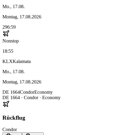
Mo., 17.08.
Montag, 17.08.2026
296:59
Nonstop
18:55
KLX
Kalamata
Mo., 17.08.
Montag, 17.08.2026
DE
1664
Condor
Economy
DE
1664
·
Condor
· Economy
Rückflug
Condor