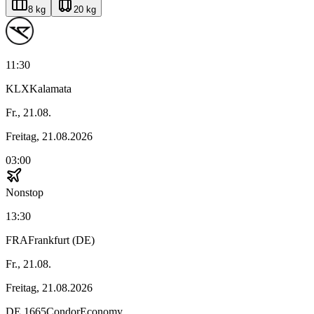
8 kg
20 kg
11:30
KLX
Kalamata
Fr., 21.08.
Freitag, 21.08.2026
03:00
Nonstop
13:30
FRA
Frankfurt (DE)
Fr., 21.08.
Freitag, 21.08.2026
DE
1665
Condor
Economy