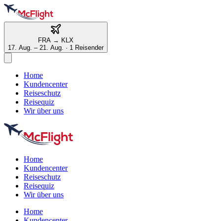
FRA
→
KLX
17. Aug. – 21. Aug.
·
1 Reisender
Home
Kundencenter
Reiseschutz
Reisequiz
Wir über uns
Home
Kundencenter
Reiseschutz
Reisequiz
Wir über uns
Home
Kundencenter