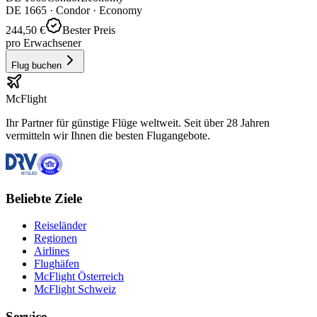
DE
1665
·
Condor
· Economy
244,50 €
Bester Preis
pro Erwachsener
Flug buchen
McFlight
Ihr Partner für günstige Flüge weltweit. Seit über 28 Jahren
vermitteln wir Ihnen die besten Flugangebote.
Beliebte Ziele
Reiseländer
Regionen
Airlines
Flughäfen
McFlight Österreich
McFlight Schweiz
Service