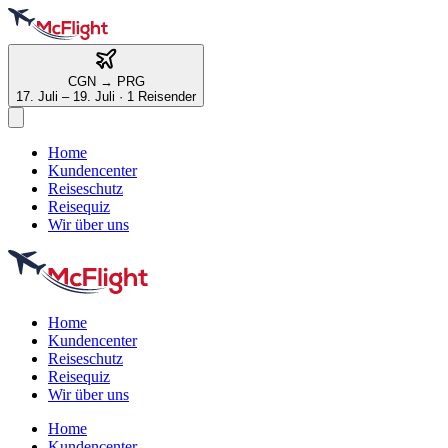
CGN
→
PRG
17. Juli – 19. Juli
·
1 Reisender
Home
Kundencenter
Reiseschutz
Reisequiz
Wir über uns
Home
Kundencenter
Reiseschutz
Reisequiz
Wir über uns
Home
Kundencenter