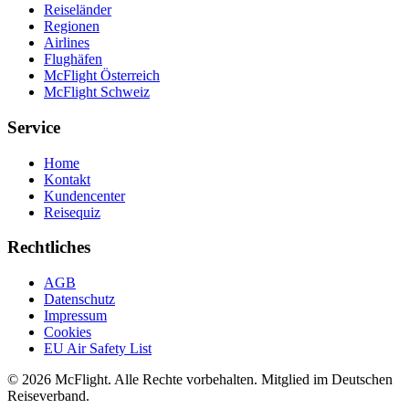
Reiseländer
Regionen
Airlines
Flughäfen
McFlight Österreich
McFlight Schweiz
Service
Home
Kontakt
Kundencenter
Reisequiz
Rechtliches
AGB
Datenschutz
Impressum
Cookies
EU Air Safety List
© 2026 McFlight. Alle Rechte vorbehalten. Mitglied im Deutschen
Reiseverband.