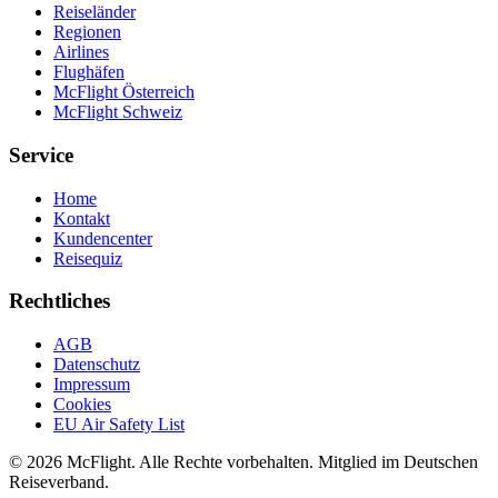
Reiseländer
Regionen
Airlines
Flughäfen
McFlight Österreich
McFlight Schweiz
Service
Home
Kontakt
Kundencenter
Reisequiz
Rechtliches
AGB
Datenschutz
Impressum
Cookies
EU Air Safety List
© 2026 McFlight. Alle Rechte vorbehalten. Mitglied im Deutschen
Reiseverband.