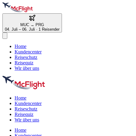
MUC
→
PRG
04. Juli – 06. Juli
·
1 Reisender
Home
Kundencenter
Reiseschutz
Reisequiz
Wir über uns
Home
Kundencenter
Reiseschutz
Reisequiz
Wir über uns
Home
Kundencenter