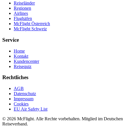
Reiseländer
Regionen
Airlines
Flughäfen
McFlight Österreich
McFlight Schweiz
Service
Home
Kontakt
Kundencenter
Reisequiz
Rechtliches
AGB
Datenschutz
Impressum
Cookies
EU Air Safety List
© 2026 McFlight. Alle Rechte vorbehalten. Mitglied im Deutschen
Reiseverband.