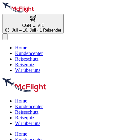
CGN
→
VIE
03. Juli – 10. Juli
·
1 Reisender
Home
Kundencenter
Reiseschutz
Reisequiz
Wir über uns
Home
Kundencenter
Reiseschutz
Reisequiz
Wir über uns
Home
Kundencenter