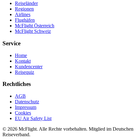
Reiseländer
Regionen
Airlines
Flughäfen
McFlight Österreich
McFlight Schweiz
Service
Home
Kontakt
Kundencenter
Reisequiz
Rechtliches
AGB
Datenschutz
Impressum
Cookies
EU Air Safety List
© 2026 McFlight. Alle Rechte vorbehalten. Mitglied im Deutschen
Reiseverband.