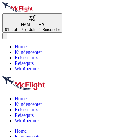
HAM
→
LHR
01. Juli – 07. Juli
·
1 Reisender
Home
Kundencenter
Reiseschutz
Reisequiz
Wir über uns
Home
Kundencenter
Reiseschutz
Reisequiz
Wir über uns
Home
Kundencenter