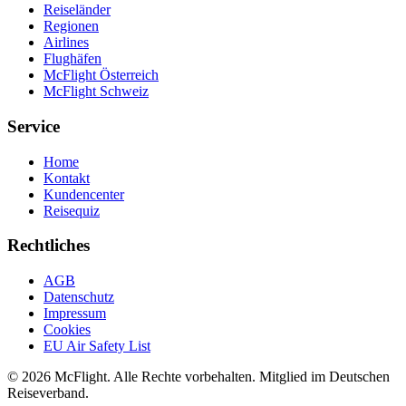
Reiseländer
Regionen
Airlines
Flughäfen
McFlight Österreich
McFlight Schweiz
Service
Home
Kontakt
Kundencenter
Reisequiz
Rechtliches
AGB
Datenschutz
Impressum
Cookies
EU Air Safety List
© 2026 McFlight. Alle Rechte vorbehalten. Mitglied im Deutschen
Reiseverband.