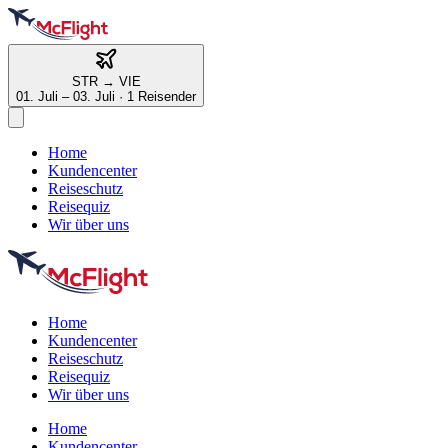
STR
→
VIE
01. Juli – 03. Juli
·
1 Reisender
Home
Kundencenter
Reiseschutz
Reisequiz
Wir über uns
Home
Kundencenter
Reiseschutz
Reisequiz
Wir über uns
Home
Kundencenter