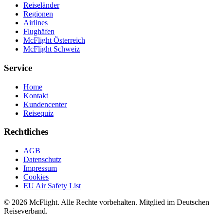
Reiseländer
Regionen
Airlines
Flughäfen
McFlight Österreich
McFlight Schweiz
Service
Home
Kontakt
Kundencenter
Reisequiz
Rechtliches
AGB
Datenschutz
Impressum
Cookies
EU Air Safety List
© 2026 McFlight. Alle Rechte vorbehalten. Mitglied im Deutschen
Reiseverband.