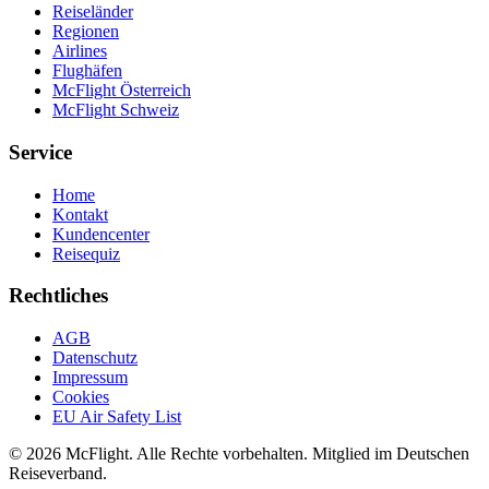
Reiseländer
Regionen
Airlines
Flughäfen
McFlight Österreich
McFlight Schweiz
Service
Home
Kontakt
Kundencenter
Reisequiz
Rechtliches
AGB
Datenschutz
Impressum
Cookies
EU Air Safety List
© 2026 McFlight. Alle Rechte vorbehalten. Mitglied im Deutschen
Reiseverband.