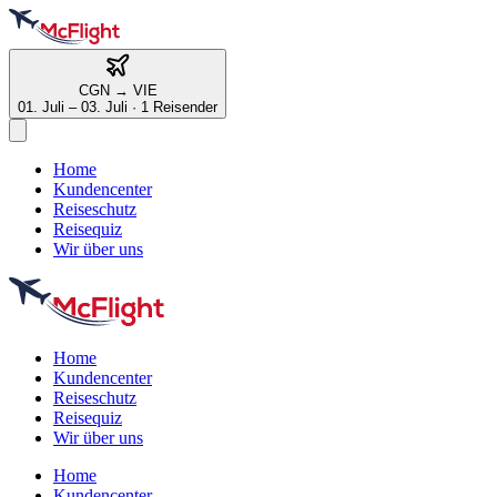
CGN
→
VIE
01. Juli – 03. Juli
·
1 Reisender
Home
Kundencenter
Reiseschutz
Reisequiz
Wir über uns
Home
Kundencenter
Reiseschutz
Reisequiz
Wir über uns
Home
Kundencenter