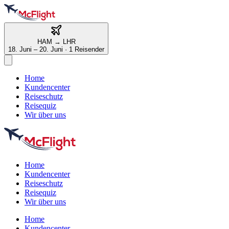
HAM
→
LHR
18. Juni – 20. Juni
·
1 Reisender
Home
Kundencenter
Reiseschutz
Reisequiz
Wir über uns
Home
Kundencenter
Reiseschutz
Reisequiz
Wir über uns
Home
Kundencenter