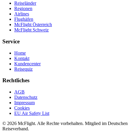
Reiseländer
Regionen
Airlines
Flughäfen
McFlight Österreich
McFlight Schweiz
Service
Home
Kontakt
Kundencenter
Reisequiz
Rechtliches
AGB
Datenschutz
Impressum
Cookies
EU Air Safety List
© 2026 McFlight. Alle Rechte vorbehalten. Mitglied im Deutschen
Reiseverband.