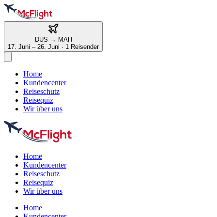
DUS
→
MAH
17. Juni – 26. Juni
·
1 Reisender
Home
Kundencenter
Reiseschutz
Reisequiz
Wir über uns
Home
Kundencenter
Reiseschutz
Reisequiz
Wir über uns
Home
Kundencenter