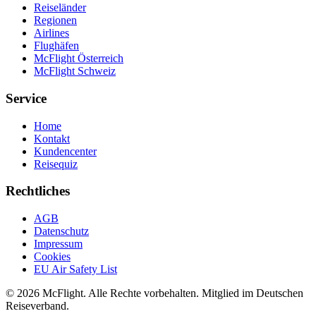
Reiseländer
Regionen
Airlines
Flughäfen
McFlight Österreich
McFlight Schweiz
Service
Home
Kontakt
Kundencenter
Reisequiz
Rechtliches
AGB
Datenschutz
Impressum
Cookies
EU Air Safety List
© 2026 McFlight. Alle Rechte vorbehalten. Mitglied im Deutschen
Reiseverband.