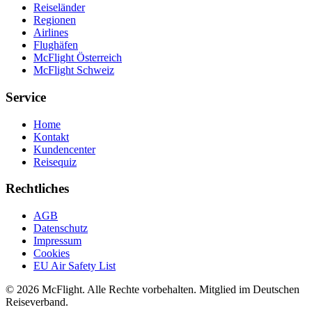
Reiseländer
Regionen
Airlines
Flughäfen
McFlight Österreich
McFlight Schweiz
Service
Home
Kontakt
Kundencenter
Reisequiz
Rechtliches
AGB
Datenschutz
Impressum
Cookies
EU Air Safety List
© 2026 McFlight. Alle Rechte vorbehalten. Mitglied im Deutschen
Reiseverband.