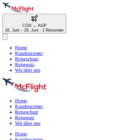
CGN
→
AGP
16. Juni – 29. Juni
·
1 Reisender
Home
Kundencenter
Reiseschutz
Reisequiz
Wir über uns
Home
Kundencenter
Reiseschutz
Reisequiz
Wir über uns
Home
Kundencenter