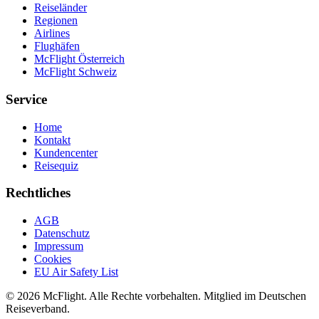
Reiseländer
Regionen
Airlines
Flughäfen
McFlight Österreich
McFlight Schweiz
Service
Home
Kontakt
Kundencenter
Reisequiz
Rechtliches
AGB
Datenschutz
Impressum
Cookies
EU Air Safety List
© 2026 McFlight. Alle Rechte vorbehalten. Mitglied im Deutschen
Reiseverband.