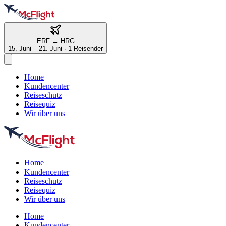
ERF
→
HRG
15. Juni – 21. Juni
·
1 Reisender
Home
Kundencenter
Reiseschutz
Reisequiz
Wir über uns
Home
Kundencenter
Reiseschutz
Reisequiz
Wir über uns
Home
Kundencenter