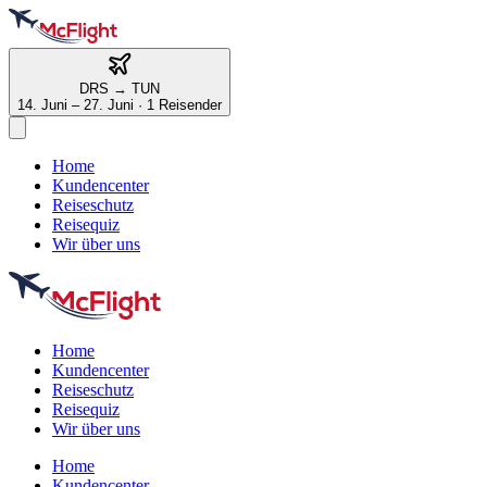
DRS
→
TUN
14. Juni – 27. Juni
·
1 Reisender
Home
Kundencenter
Reiseschutz
Reisequiz
Wir über uns
Home
Kundencenter
Reiseschutz
Reisequiz
Wir über uns
Home
Kundencenter