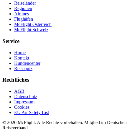
Reiseländer
Regionen
Airlines
Flughäfen
McFlight Österreich
McFlight Schweiz
Service
Home
Kontakt
Kundencenter
Reisequiz
Rechtliches
AGB
Datenschutz
Impressum
Cookies
EU Air Safety List
© 2026 McFlight. Alle Rechte vorbehalten. Mitglied im Deutschen
Reiseverband.