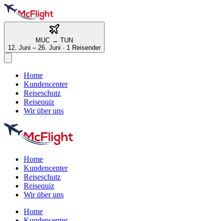
MUC
→
TUN
12. Juni – 26. Juni
·
1 Reisender
Home
Kundencenter
Reiseschutz
Reisequiz
Wir über uns
Home
Kundencenter
Reiseschutz
Reisequiz
Wir über uns
Home
Kundencenter