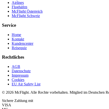
Airlines
Flughäfen
McFlight Österreich
McFlight Schweiz
Service
Home
Kontakt
Kundencenter
Reisequiz
Rechtliches
AGB
Datenschutz
Impressum
Cookies
EU Air Safety List
© 2026 McFlight. Alle Rechte vorbehalten. Mitglied im Deutschen R
Sichere Zahlung mit
VISA