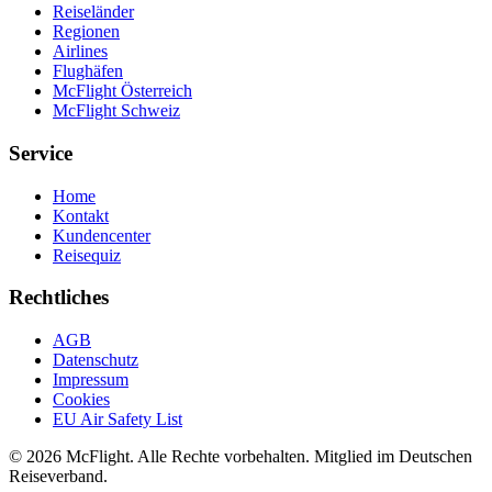
Reiseländer
Regionen
Airlines
Flughäfen
McFlight Österreich
McFlight Schweiz
Service
Home
Kontakt
Kundencenter
Reisequiz
Rechtliches
AGB
Datenschutz
Impressum
Cookies
EU Air Safety List
© 2026 McFlight. Alle Rechte vorbehalten. Mitglied im Deutschen
Reiseverband.