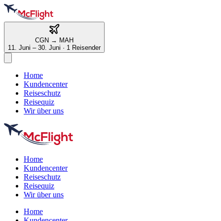
CGN
→
MAH
11. Juni – 30. Juni
·
1 Reisender
Home
Kundencenter
Reiseschutz
Reisequiz
Wir über uns
Home
Kundencenter
Reiseschutz
Reisequiz
Wir über uns
Home
Kundencenter