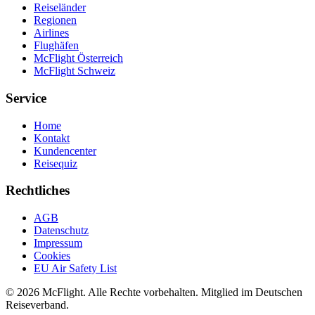
Reiseländer
Regionen
Airlines
Flughäfen
McFlight Österreich
McFlight Schweiz
Service
Home
Kontakt
Kundencenter
Reisequiz
Rechtliches
AGB
Datenschutz
Impressum
Cookies
EU Air Safety List
© 2026 McFlight. Alle Rechte vorbehalten. Mitglied im Deutschen
Reiseverband.