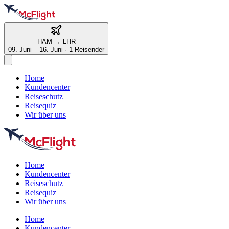
HAM
→
LHR
09. Juni – 16. Juni
·
1 Reisender
Home
Kundencenter
Reiseschutz
Reisequiz
Wir über uns
Home
Kundencenter
Reiseschutz
Reisequiz
Wir über uns
Home
Kundencenter