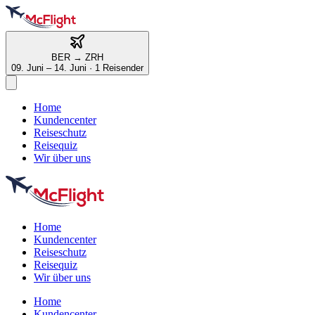
BER
→
ZRH
09. Juni – 14. Juni
·
1 Reisender
Home
Kundencenter
Reiseschutz
Reisequiz
Wir über uns
Home
Kundencenter
Reiseschutz
Reisequiz
Wir über uns
Home
Kundencenter