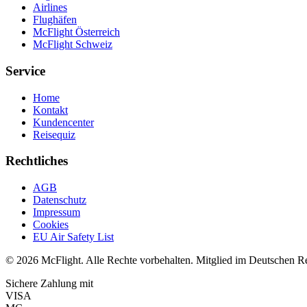
Airlines
Flughäfen
McFlight Österreich
McFlight Schweiz
Service
Home
Kontakt
Kundencenter
Reisequiz
Rechtliches
AGB
Datenschutz
Impressum
Cookies
EU Air Safety List
© 2026 McFlight. Alle Rechte vorbehalten. Mitglied im Deutschen R
Sichere Zahlung mit
VISA