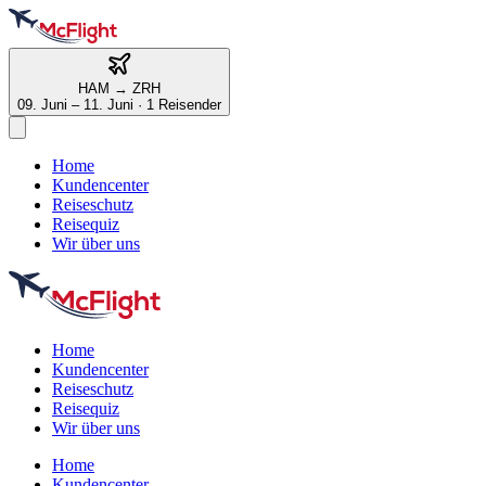
HAM
→
ZRH
09. Juni – 11. Juni
·
1 Reisender
Home
Kundencenter
Reiseschutz
Reisequiz
Wir über uns
Home
Kundencenter
Reiseschutz
Reisequiz
Wir über uns
Home
Kundencenter