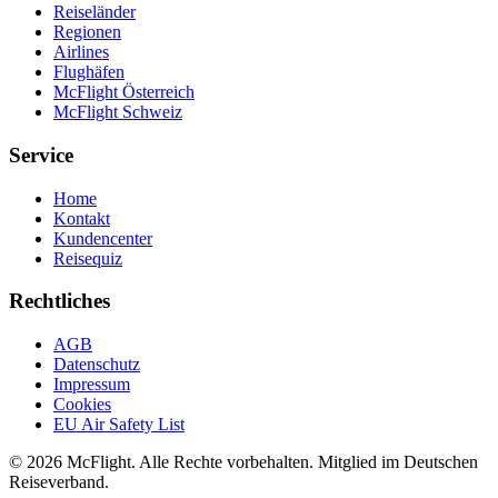
Reiseländer
Regionen
Airlines
Flughäfen
McFlight Österreich
McFlight Schweiz
Service
Home
Kontakt
Kundencenter
Reisequiz
Rechtliches
AGB
Datenschutz
Impressum
Cookies
EU Air Safety List
© 2026 McFlight. Alle Rechte vorbehalten. Mitglied im Deutschen
Reiseverband.