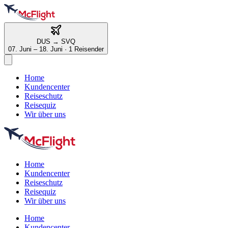
DUS
→
SVQ
07. Juni – 18. Juni
·
1 Reisender
Home
Kundencenter
Reiseschutz
Reisequiz
Wir über uns
Home
Kundencenter
Reiseschutz
Reisequiz
Wir über uns
Home
Kundencenter