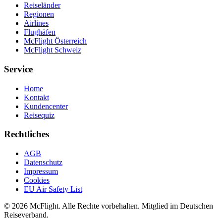
Reiseländer
Regionen
Airlines
Flughäfen
McFlight Österreich
McFlight Schweiz
Service
Home
Kontakt
Kundencenter
Reisequiz
Rechtliches
AGB
Datenschutz
Impressum
Cookies
EU Air Safety List
© 2026 McFlight. Alle Rechte vorbehalten. Mitglied im Deutschen
Reiseverband.